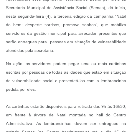
Secretaria Municipal de Assistência Social (Semas), dá início,
nesta segunda-feira (4), à terceira edição da campanha “Natal
do bem: desperte sorrisos, promova sonhos”, que mobiliza
servidores da gestão municipal para arrecadar presentes que
serão entregues para pessoas em situação de vulnerabilidade
atendidas pela secretaria.
Na ação, os servidores podem pegar uma ou mais cartinhas
escritas por pessoas de todas as idades que estão em situação
de vulnerabilidade social e presenteá-los com a lembrancinha
pedida por eles.
As cartinhas estarão disponíveis para retirada das 9h às 16h30,
em frente à árvore de Natal montada no hall do Centro
Administrativo. As lembrancinhas devem ser entregues na
própria Semas (no Centro Administrativo) até o dia 15 de