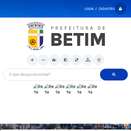
LOGIN / CADASTRO
O que deseja encontrar?