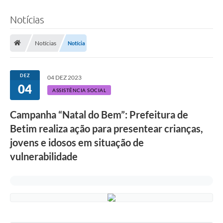
Notícias
Notícias
Notícia
DEZ
04 DEZ 2023
04
ASSISTÊNCIA SOCIAL
Campanha “Natal do Bem”: Prefeitura de
Betim realiza ação para presentear crianças,
jovens e idosos em situação de
vulnerabilidade