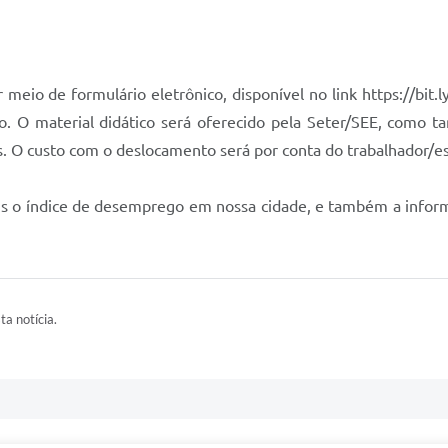
r meio de formulário eletrônico, disponível no link https://bit
ro. O material didático será oferecido pela Seter/SEE, como 
s. O custo com o deslocamento será por conta do trabalhador/e
ais o índice de desemprego em nossa cidade, e também a infor
ta notícia.