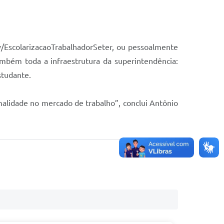
.ly/EscolarizacaoTrabalhadorSeter, ou pessoalmente
também toda a infraestrutura da superintendência:
studante.
malidade no mercado de trabalho”, conclui Antônio