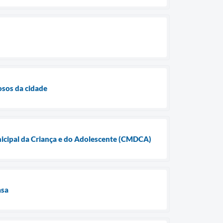
osos da cidade
nicipal da Criança e do Adolescente (CMDCA)
asa