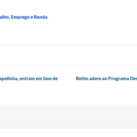
balho, Emprego e Renda
apelinha, entram em fase de
Betim adere ao Programa Desc