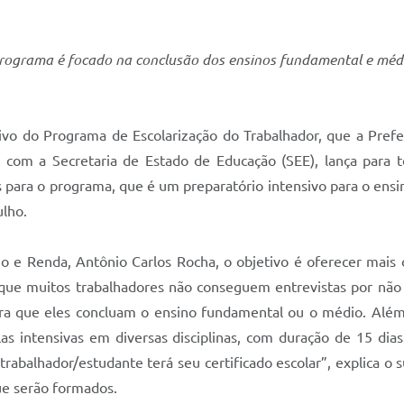
rograma é focado na conclusão dos ensinos fundamental e méd
etivo do Programa de Escolarização do Trabalhador, que a Pref
a com a Secretaria de Estado de Educação (SEE), lança par
s para o programa, que é um preparatório intensivo para o ensin
ulho.
 e Renda, Antônio Carlos Rocha, o objetivo é oferecer mais
 que muitos trabalhadores não conseguem entrevistas por não 
ra que eles concluam o ensino fundamental ou o médio. Além
las intensivas em diversas disciplinas, com duração de 15 di
rabalhador/estudante terá seu certificado escolar”, explica o 
ue serão formados.