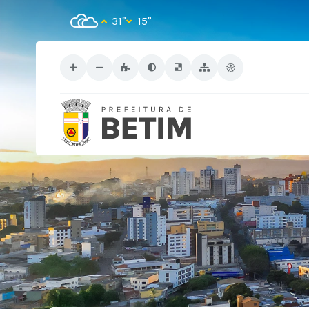
31°
15°