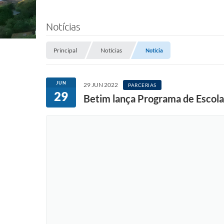
Notícias
Principal
Notícias
Notícia
JUN
29 JUN 2022
PARCERIAS
29
Betim lança Programa de Escola