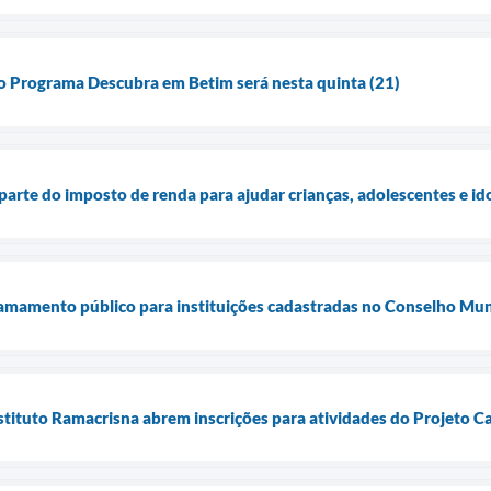
o Programa Descubra em Betim será nesta quinta (21)
arte do imposto de renda para ajudar crianças, adolescentes e id
hamamento público para instituições cadastradas no Conselho Mu
nstituto Ramacrisna abrem inscrições para atividades do Projeto C