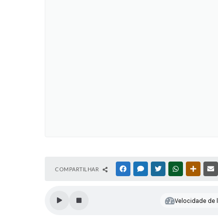
COMPARTILHAR
FACEBOOK
MESSENGER
TWITTER
WHATSAPP
OUTRAS
Velocidade de l