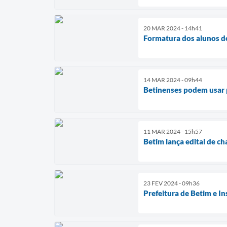
20 MAR 2024 - 14h41
Formatura dos alunos d
14 MAR 2024 - 09h44
Betinenses podem usar p
11 MAR 2024 - 15h57
Betim lança edital de c
23 FEV 2024 - 09h36
Prefeitura de Betim e I