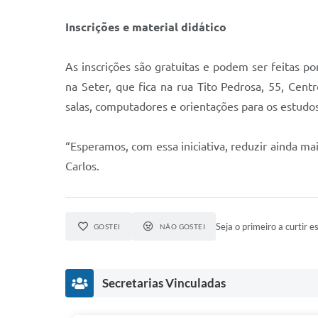
Inscrições e material didático
As inscrições são gratuitas e podem ser feitas po
na Seter, que fica na rua Tito Pedrosa, 55, Cent
salas, computadores e orientações para os estudo
“Esperamos, com essa iniciativa, reduzir ainda m
Carlos.
Seja o primeiro a curtir es
GOSTEI
NÃO GOSTEI
Secretarias Vinculadas