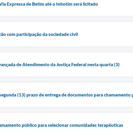
ia Expressa de Betim até o Inhotim será licitado
ão com participação da sociedade civil
ançada de Atendimento da Justiça Federal nesta quarta (3)
é segunda (13) prazo de entrega de documentos para chamamento 
hamamento público para selecionar comunidades terapêuticas