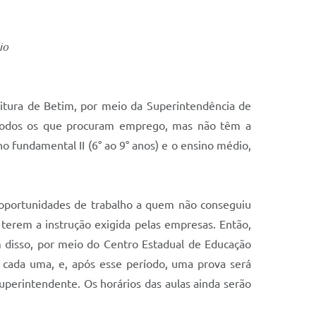
io
eitura de Betim, por meio da Superintendência de
a todos os que procuram emprego, mas não têm a
o fundamental II (6° ao 9° anos) e o ensino médio,
 oportunidades de trabalho a quem não conseguiu
terem a instrução exigida pelas empresas. Então,
 disso, por meio do Centro Estadual de Educação
as cada uma, e, após esse período, uma prova será
superintendente. Os horários das aulas ainda serão