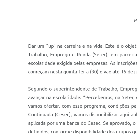
P
Dar um "up" na carreira e na vida. Este é o obj
Trabalho, Emprego e Renda (Seter), em parceri
escolaridade exigida pelas empresas. As inscriçõe
começam nesta quinta-feira (30) e vão até 15 de j
Segundo o superintendente de Trabalho, Emprego
avançar na escolaridade: “Percebemos, na Seter,
vamos ofertar, com esse programa, condições pa
Continuada (Cesec), vamos disponibilizar aqui au
aplicada por uma banca do Cesec. Se aprovado, o t
definidos, conforme disponibilidade dos grupos q