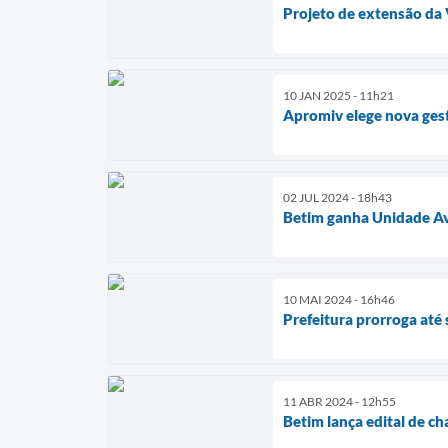
Projeto de extensão da V
10 JAN 2025 - 11h21
Apromiv elege nova gest
02 JUL 2024 - 18h43
Betim ganha Unidade Av
10 MAI 2024 - 16h46
Prefeitura prorroga at
11 ABR 2024 - 12h55
Betim lança edital de c