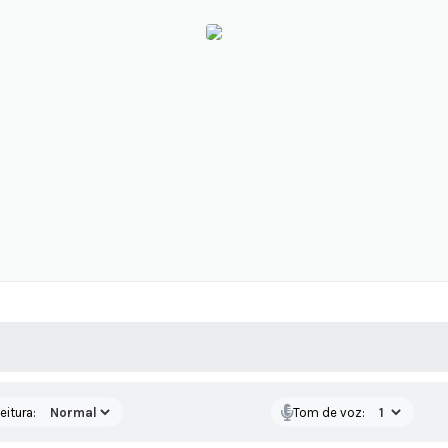
 MÍDIAS
RECEBA NOTÍCIAS
eitura:
Tom de voz: