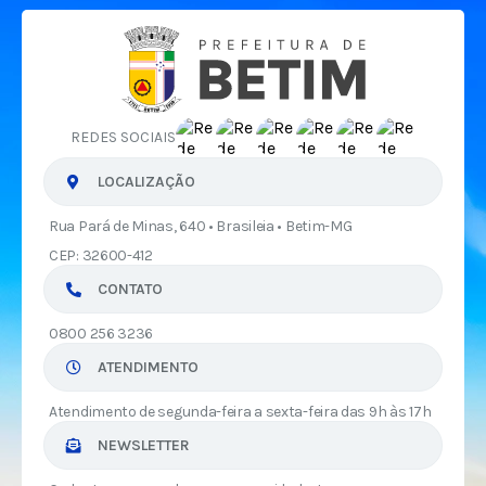
REDES SOCIAIS
LOCALIZAÇÃO
Rua Pará de Minas, 640 • Brasileia • Betim-MG
CEP: 32600-412
CONTATO
0800 256 3236
ATENDIMENTO
Atendimento de segunda-feira a sexta-feira das 9h às 17h
NEWSLETTER