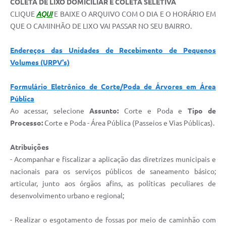
COLETA DE LIXO DOMICILIAR E COLETA SELETIVA
CLIQUE
AQUI
E BAIXE O ARQUIVO COM O DIA E O HORÁRIO EM
QUE O CAMINHÃO DE LIXO VAI PASSAR NO SEU BAIRRO.
Endereços das Unidades de Recebimento de Pequenos
Volumes (URPV's)
Formulário Eletrônico de Corte/Poda de Árvores em Área
Pública
Ao acessar, selecione
Assunto:
Corte e Poda e
Tipo de
Processo:
Corte e Poda - Área Pública (Passeios e Vias Públicas).
Atribuições
- Acompanhar e fiscalizar a aplicação das diretrizes municipais e
nacionais para os serviços públicos de saneamento básico;
articular, junto aos órgãos afins, as políticas peculiares de
desenvolvimento urbano e regional;
- Realizar o esgotamento de fossas por meio de caminhão com