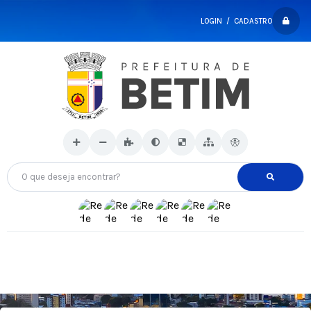
LOGIN / CADASTRO
O que deseja encontrar?