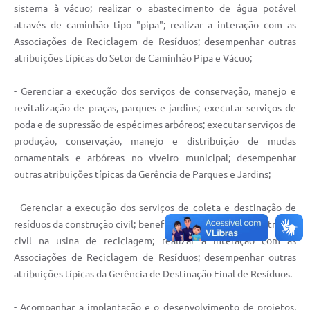
sistema à vácuo; realizar o abastecimento de água potável
através de caminhão tipo "pipa"; realizar a interação com as
Associações de Reciclagem de Resíduos; desempenhar outras
atribuições típicas do Setor de Caminhão Pipa e Vácuo;
- Gerenciar a execução dos serviços de conservação, manejo e
revitalização de praças, parques e jardins; executar serviços de
poda e de supressão de espécimes arbóreos; executar serviços de
produção, conservação, manejo e distribuição de mudas
ornamentais e arbóreas no viveiro municipal; desempenhar
outras atribuições típicas da Gerência de Parques e Jardins;
- Gerenciar a execução dos serviços de coleta e destinação de
resíduos da construção civil; beneficiar os resíduos da construção
civil na usina de reciclagem; realizar a interação com as
Associações de Reciclagem de Resíduos; desempenhar outras
atribuições típicas da Gerência de Destinação Final de Resíduos.
- Acompanhar a implantação e o desenvolvimento de projetos,