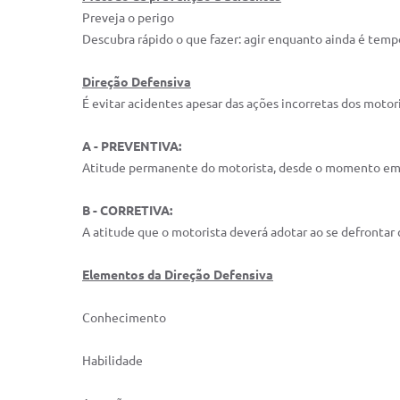
Preveja o perigo
Descubra rápido o que fazer: agir enquanto ainda é temp
Direção Defensiva
É evitar acidentes apesar das ações incorretas dos motor
A - PREVENTIVA:
Atitude permanente do motorista, desde o momento em q
B - CORRETIVA:
A atitude que o motorista deverá adotar ao se defrontar 
Elementos da Direção Defensiva
Conhecimento
Habilidade