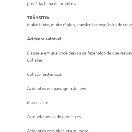
precária, falha de projetos.
TRÂNSITO:
Muito lento, muito rápido, transito intenso, falta de tr
Acidente evitável
É aquele em que você deixou de fazer algo de que razoave
Colisões
Colisão misteriosa
Acidentes em passagem de nível
Marcha à ré
Atropelamento de pedestres
Acidentes com bicicleta ou moto