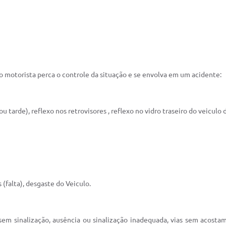
 o motorista perca o controle da situação e se envolva em um acidente:
u tarde), reflexo nos retrovisores , reflexo no vidro traseiro do veiculo
(falta), desgaste do Veiculo.
sem sinalização, ausência ou sinalização inadequada, vias sem acosta