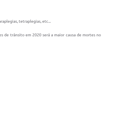
plegias, tetraplegias, etc...
es de trânsito em 2020 será a maior causa de mortes no