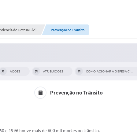
ndência de Defesa Civil
Prevenção no Trânsito
AÇÕES
ATRIBUIÇÕES
COMO ACIONAR A DEFESA CIVIL
Prevenção no Trânsito
60 e 1996 houve mais de 600 mil mortes no trânsito.