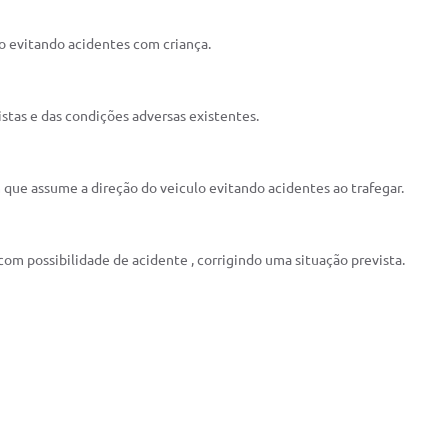
o evitando acidentes com criança.
istas e das condições adversas existentes.
ue assume a direção do veiculo evitando acidentes ao trafegar.
com possibilidade de acidente , corrigindo uma situação prevista.