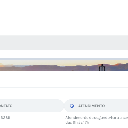
 MÍDIAS
ONTATO
ATENDIMENTO
 3236
Atendimento de segunda-feira a sex
das 9h às 17h