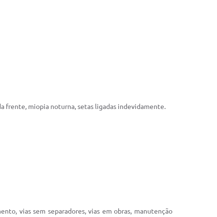
 da frente, miopia noturna, setas ligadas indevidamente.
mento, vias sem separadores, vias em obras, manutenção