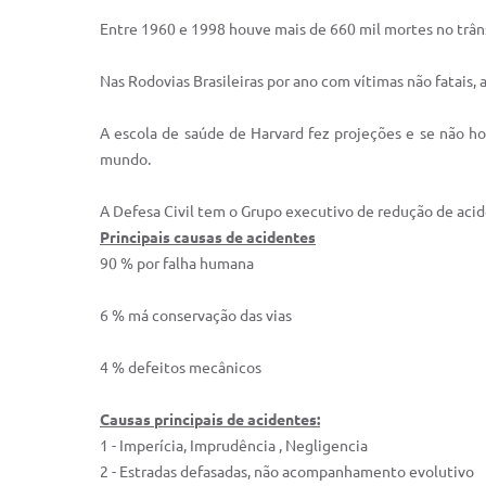
Entre 1960 e 1998 houve mais de 660 mil mortes no trân
Nas Rodovias Brasileiras por ano com vítimas não fatais,
A escola de saúde de Harvard fez projeções e se não h
mundo.
A Defesa Civil tem o Grupo executivo de redução de acide
Principais causas de acidentes
90 % por falha humana
6 % má conservação das vias
4 % defeitos mecânicos
Causas principais de acidentes:
1 - Imperícia, Imprudência , Negligencia
2 - Estradas defasadas, não acompanhamento evolutivo