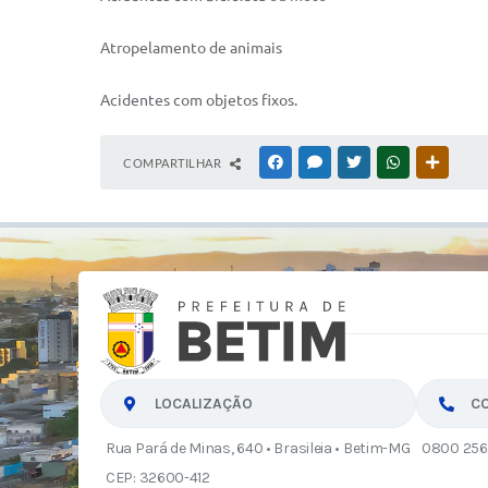
Atropelamento de animais
Acidentes com objetos fixos.
COMPARTILHAR
FACEBOOK
MESSENGER
TWITTER
WHATSAPP
OUTRAS
LOCALIZAÇÃO
C
Rua Pará de Minas, 640 • Brasileia • Betim-MG
0800 256
CEP: 32600-412