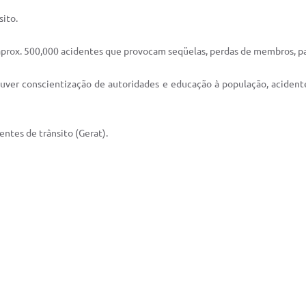
sito.
 aprox. 500,000 acidentes que provocam seqüelas, perdas de membros, para
ouver conscientização de autoridades e educação à população, acident
ntes de trânsito (Gerat).