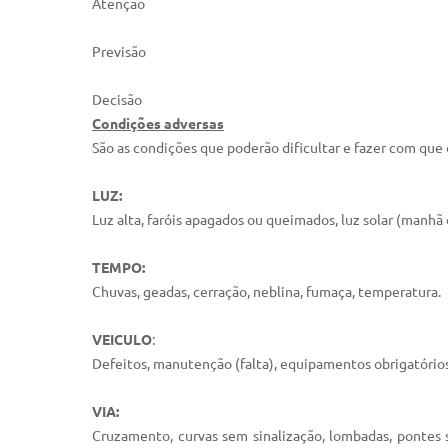
Atenção
Previsão
Decisão
Condições adversas
São as condições que poderão dificultar e fazer com que
LUZ:
Luz alta, faróis apagados ou queimados, luz solar (manhã o
TEMPO:
Chuvas, geadas, cerração, neblina, fumaça, temperatura.
VEICULO
:
Defeitos, manutenção (falta), equipamentos obrigatórios 
VIA:
Cruzamento, curvas sem sinalização, lombadas, pontes 