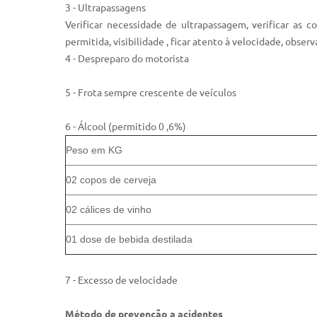
3 - Ultrapassagens
Verificar necessidade de ultrapassagem, verificar as c
permitida, visibilidade , ficar atento à velocidade, obse
4 - Despreparo do motorista
5 - Frota sempre crescente de veículos
6 - Álcool (permitido 0 ,6%)
Peso em KG
02 copos de cerveja
02 cálices de vinho
01 dose de bebida destilada
7 - Excesso de velocidade
Método de prevenção a acidentes