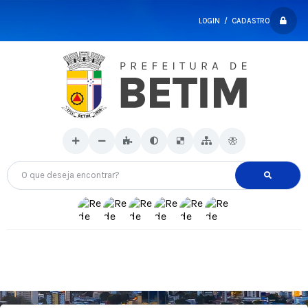
LOGIN / CADASTRO
O que deseja encontrar?