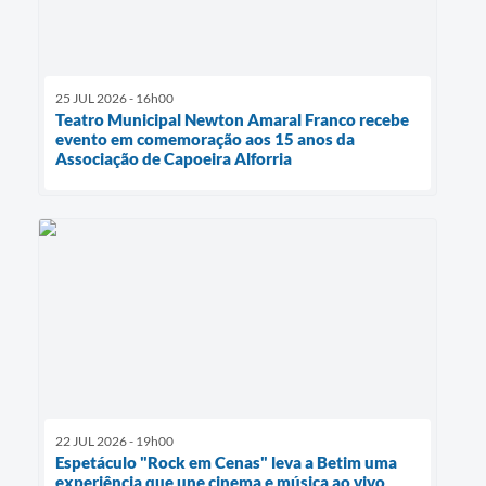
25 JUL 2026 - 16h00
Teatro Municipal Newton Amaral Franco recebe
evento em comemoração aos 15 anos da
Associação de Capoeira Alforria
22 JUL 2026 - 19h00
Espetáculo "Rock em Cenas" leva a Betim uma
experiência que une cinema e música ao vivo