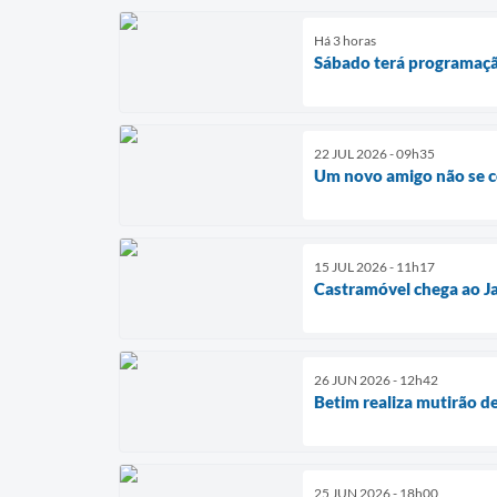
Há 3 horas
Sábado terá programaçã
22 JUL 2026 - 09h35
Um novo amigo não se c
15 JUL 2026 - 11h17
Castramóvel chega ao Ja
26 JUN 2026 - 12h42
Betim realiza mutirão de
25 JUN 2026 - 18h00