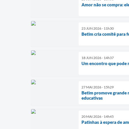
Amor não se compra: el
23 JUN 2026 - 11h30
Betim cria comitê para 
18 JUN 2026 - 14h37
Um encontro que pode m
27 MAI 2026 - 15h29
Betim promove grande mo
educativas
20 MAI 2026 - 14h45
Patinhas à espera de a