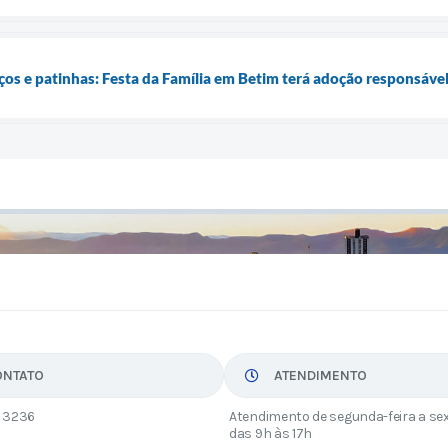
ços e patinhas: Festa da Família em Betim terá adoção responsável
ONTATO
ATENDIMENTO
 3236
Atendimento de segunda-feira a sex
das 9h às 17h