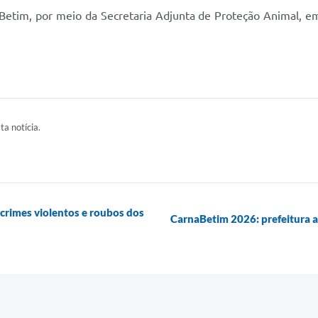
e Betim, por meio da Secretaria Adjunta de Proteção Animal, em
ta notícia.
crimes violentos e roubos dos
CarnaBetim 2026: prefeitura a