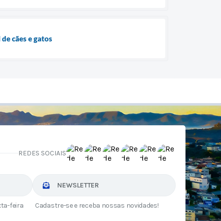
 de cães e gatos
REDES SOCIAIS
NEWSLETTER
ta-feira
Cadastre-se e receba nossas novidades!