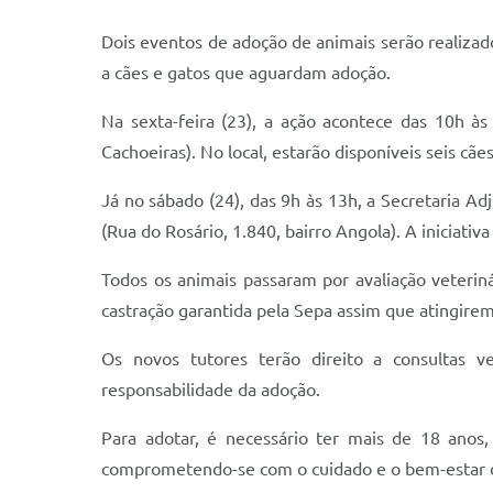
Dois eventos de adoção de animais serão realizad
a cães e gatos que aguardam adoção.
Na sexta-feira (23), a ação acontece das 10h à
Cachoeiras). No local, estarão disponíveis seis cãe
Já no sábado (24), das 9h às 13h, a Secretaria A
(Rua do Rosário, 1.840, bairro Angola). A iniciati
Todos os animais passaram por avaliação veteriná
castração garantida pela Sepa assim que atingire
Os novos tutores terão direito a consultas v
responsabilidade da adoção.
Para adotar, é necessário ter mais de 18 anos
comprometendo-se com o cuidado e o bem-estar 