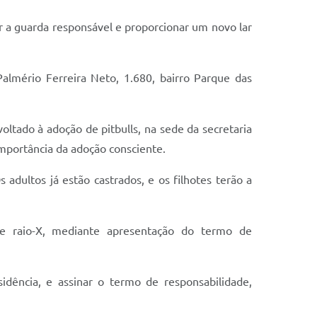
r a guarda responsável e proporcionar um novo lar
almério Ferreira Neto, 1.680, bairro Parque das
ltado à adoção de pitbulls, na sede da secretaria
 importância da adoção consciente.
adultos já estão castrados, e os filhotes terão a
a e raio-X, mediante apresentação do termo de
dência, e assinar o termo de responsabilidade,