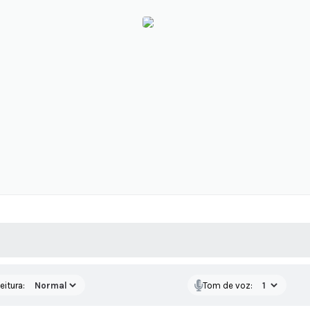
 MÍDIAS
RECEBA NOTÍCIAS
eitura:
Tom de voz: