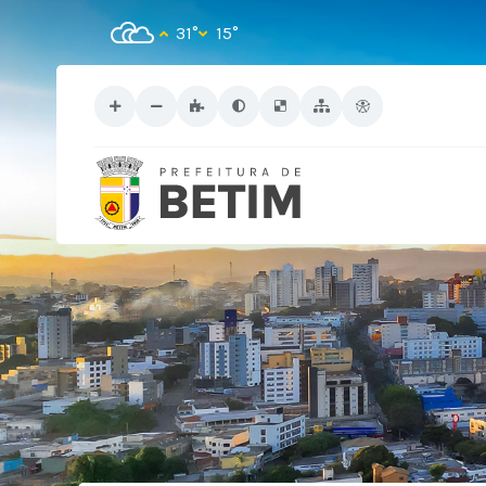
31°
15°