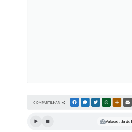
COMPARTILHAR
FACEBOOK
MESSENGER
TWITTER
WHATSAPP
OUTRAS
Velocidade de l