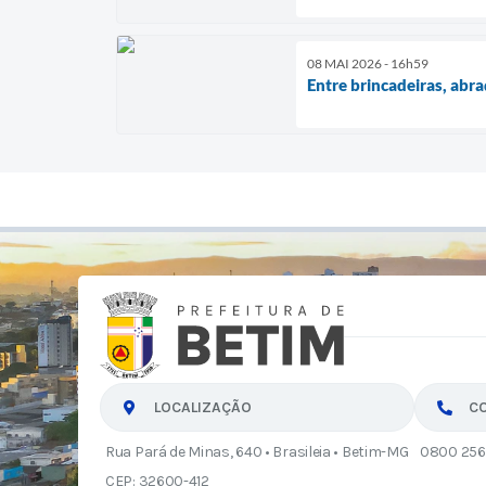
08 MAI 2026 - 16h59
Entre brincadeiras, abra
LOCALIZAÇÃO
C
Rua Pará de Minas, 640 • Brasileia • Betim-MG
0800 256
CEP: 32600-412