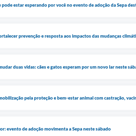
e pode estar esperando por você no evento de adoção da Sepa des
fortalecer prevenção e resposta aos impactos das mudanças climát
udar duas vidas: cães e gatos esperam por um novo lar neste sá
bilização pela proteção e bem-estar animal com castração, vaci
mor: evento de adoção movimenta a Sepa neste sábado