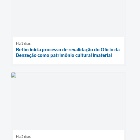
Há 3 dias
Betim inicia processo de revalidação do Ofício da
Benzeção como patrimônio cultural imaterial
Há 5 dias