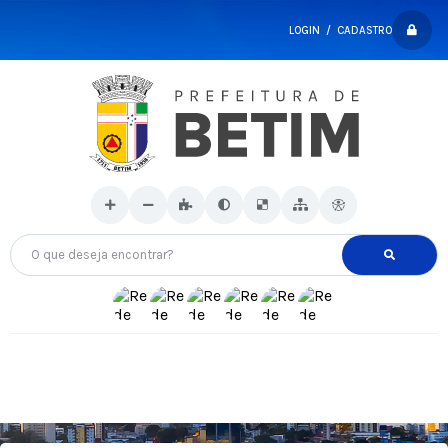
LOGIN / CADASTRO
O que deseja encontrar?