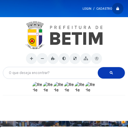
LOGIN / CADASTRO
O que deseja encontrar?