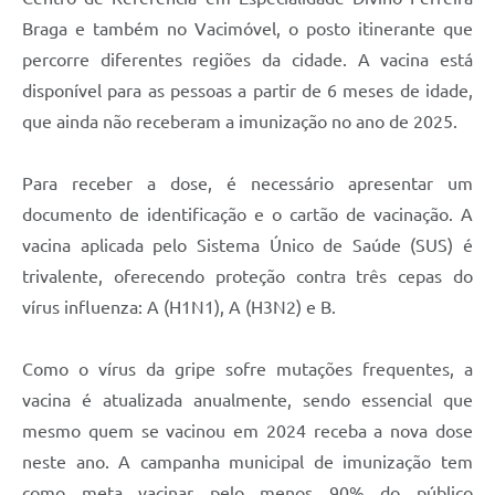
Braga e também no Vacimóvel, o posto itinerante que
percorre diferentes regiões da cidade. A vacina está
disponível para as pessoas a partir de 6 meses de idade,
que ainda não receberam a imunização no ano de 2025.
Para receber a dose, é necessário apresentar um
documento de identificação e o cartão de vacinação. A
vacina aplicada pelo Sistema Único de Saúde (SUS) é
trivalente, oferecendo proteção contra três cepas do
vírus influenza: A (H1N1), A (H3N2) e B.
Como o vírus da gripe sofre mutações frequentes, a
vacina é atualizada anualmente, sendo essencial que
mesmo quem se vacinou em 2024 receba a nova dose
neste ano. A campanha municipal de imunização tem
como meta vacinar pelo menos 90% do público