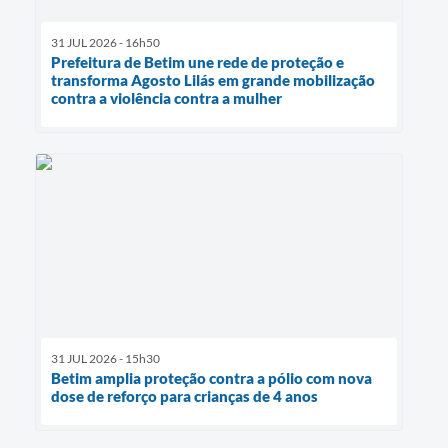
31 JUL 2026 - 16h50
Prefeitura de Betim une rede de proteção e
transforma Agosto Lilás em grande mobilização
contra a violência contra a mulher
31 JUL 2026 - 15h30
Betim amplia proteção contra a pólio com nova
dose de reforço para crianças de 4 anos