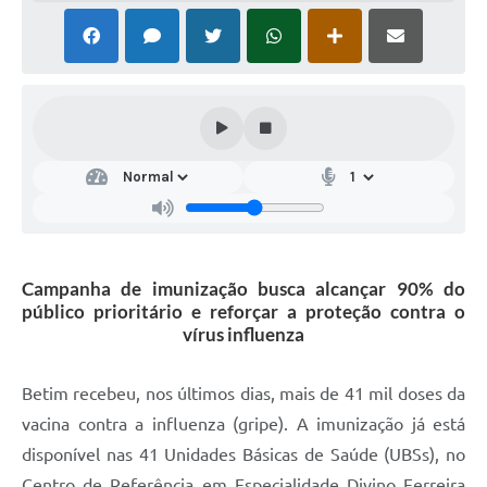
Campanha de imunização busca alcançar 90% do
público prioritário e reforçar a proteção contra o
vírus influenza
Betim recebeu, nos últimos dias, mais de 41 mil doses da
vacina contra a influenza (gripe). A imunização já está
disponível nas 41 Unidades Básicas de Saúde (UBSs), no
Centro de Referência em Especialidade Divino Ferreira