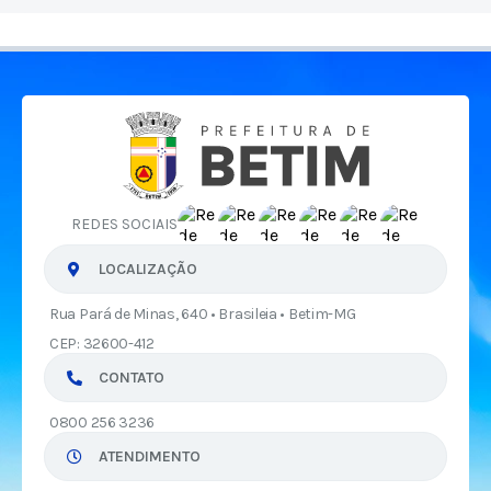
REDES SOCIAIS
LOCALIZAÇÃO
Rua Pará de Minas, 640 • Brasileia • Betim-MG
CEP: 32600-412
CONTATO
0800 256 3236
ATENDIMENTO