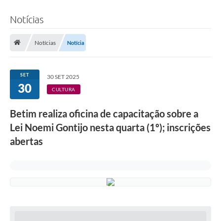
Notícias
Notícias
Notícia
SET
30 SET 2025
30
CULTURA
Betim realiza oficina de capacitação sobre a
Lei Noemi Gontijo nesta quarta (1º); inscrições
abertas