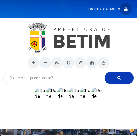
LOGIN / CADASTRO
O que deseja encontrar?