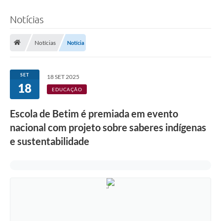
Notícias
Notícias
Notícia
SET
18 SET 2025
18
EDUCAÇÃO
Escola de Betim é premiada em evento
nacional com projeto sobre saberes indígenas
e sustentabilidade