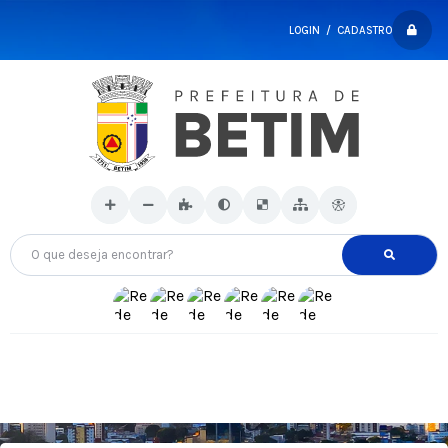
LOGIN / CADASTRO
O que deseja encontrar?