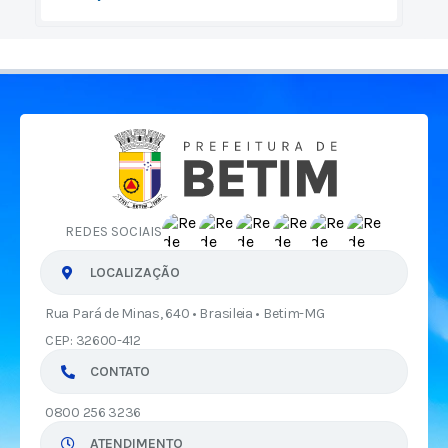
REDES SOCIAIS
LOCALIZAÇÃO
Rua Pará de Minas, 640 • Brasileia • Betim-MG
CEP: 32600-412
CONTATO
0800 256 3236
ATENDIMENTO