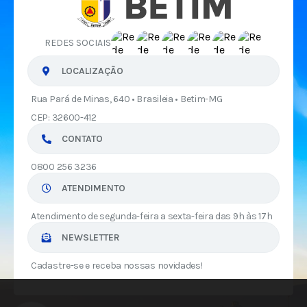
REDES SOCIAIS
LOCALIZAÇÃO
Rua Pará de Minas, 640 • Brasileia • Betim-MG
CEP: 32600-412
CONTATO
0800 256 3236
ATENDIMENTO
Atendimento de segunda-feira a sexta-feira das 9h às 17h
NEWSLETTER
Cadastre-se e receba nossas novidades!