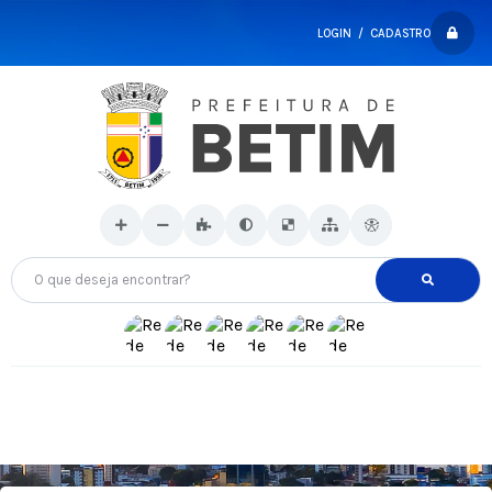
LOGIN / CADASTRO
O que deseja encontrar?