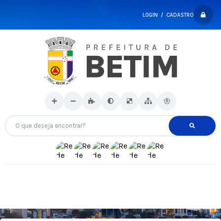
LOGIN / CADASTRO
O que deseja encontrar?