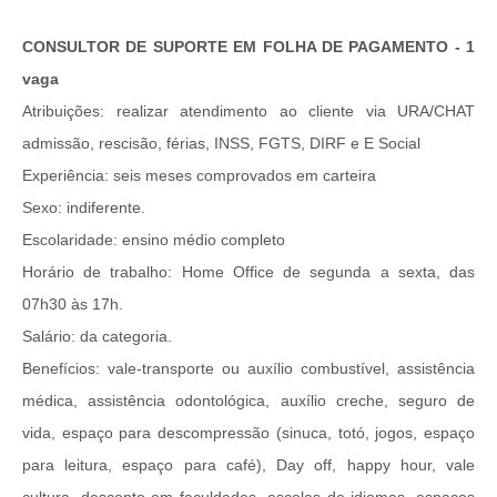
CONSULTOR DE SUPORTE EM FOLHA DE PAGAMENTO - 1
vaga
Atribuições: realizar atendimento ao cliente via URA/CHAT
admissão, rescisão, férias, INSS, FGTS, DIRF e E Social
Experiência: seis meses comprovados em carteira
Sexo: indiferente.
Escolaridade: ensino médio completo
Horário de trabalho: Home Office de segunda a sexta, das
07h30 às 17h.
Salário: da categoria.
Benefícios: vale-transporte ou auxílio combustível, assistência
médica, assistência odontológica, auxílio creche, seguro de
vida, espaço para descompressão (sinuca, totó, jogos, espaço
para leitura, espaço para café), Day off, happy hour, vale
cultura, desconto em faculdades, escolas de idiomas, espaços