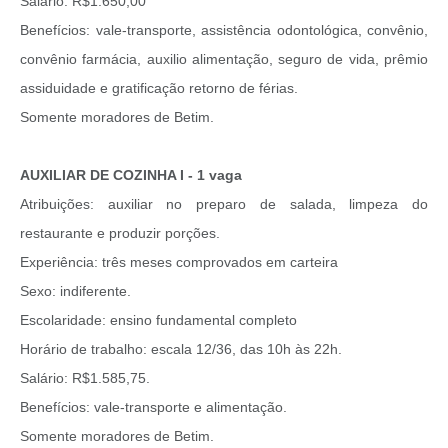
Salário: R$1.650,00
Benefícios: vale-transporte, assistência odontológica, convênio,
convênio farmácia, auxilio alimentação, seguro de vida, prêmio
assiduidade e gratificação retorno de férias.
Somente moradores de Betim.
AUXILIAR DE COZINHA I - 1 vaga
Atribuições: auxiliar no preparo de salada, limpeza do
restaurante e produzir porções.
Experiência: três meses comprovados em carteira
Sexo: indiferente.
Escolaridade: ensino fundamental completo
Horário de trabalho: escala 12/36, das 10h às 22h.
Salário: R$1.585,75.
Benefícios: vale-transporte e alimentação.
Somente moradores de Betim.