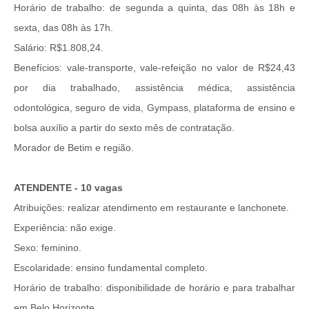
Horário de trabalho: de segunda a quinta, das 08h às 18h e
sexta, das 08h às 17h.
Salário: R$1.808,24.
Benefícios: vale-transporte, vale-refeição no valor de R$24,43
por dia trabalhado, assistência médica, assistência
odontológica, seguro de vida, Gympass, plataforma de ensino e
bolsa auxílio a partir do sexto mês de contratação.
Morador de Betim e região.
ATENDENTE - 10 vagas
Atribuições: realizar atendimento em restaurante e lanchonete.
Experiência: não exige.
Sexo: feminino.
Escolaridade: ensino fundamental completo.
Horário de trabalho: disponibilidade de horário e para trabalhar
em Belo Horizonte.