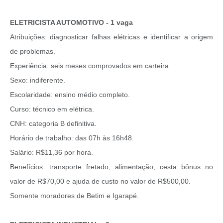
ELETRICISTA AUTOMOTIVO - 1 vaga
Atribuições: diagnosticar falhas elétricas e identificar a origem
de problemas.
Experiência: seis meses comprovados em carteira
Sexo: indiferente.
Escolaridade: ensino médio completo.
Curso: técnico em elétrica.
CNH: categoria B definitiva.
Horário de trabalho: das 07h às 16h48.
Salário: R$11,36 por hora.
Benefícios: transporte fretado, alimentação, cesta bônus no
valor de R$70,00 e ajuda de custo no valor de R$500,00.
Somente moradores de Betim e Igarapé.