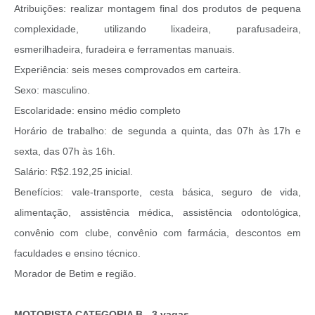
Atribuições: realizar montagem final dos produtos de pequena
complexidade, utilizando lixadeira, parafusadeira,
esmerilhadeira, furadeira e ferramentas manuais.
Experiência: seis meses comprovados em carteira.
Sexo: masculino.
Escolaridade: ensino médio completo
Horário de trabalho: de segunda a quinta, das 07h às 17h e
sexta, das 07h às 16h.
Salário: R$2.192,25 inicial.
Benefícios: vale-transporte, cesta básica, seguro de vida,
alimentação, assistência médica, assistência odontológica,
convênio com clube, convênio com farmácia, descontos em
faculdades e ensino técnico.
Morador de Betim e região.
MOTORISTA CATEGORIA B - 3 vagas