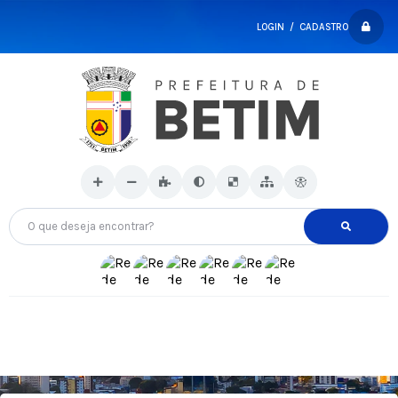
LOGIN / CADASTRO
O que deseja encontrar?