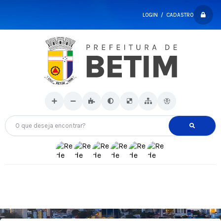
LOGIN / CADASTRO
O que deseja encontrar?