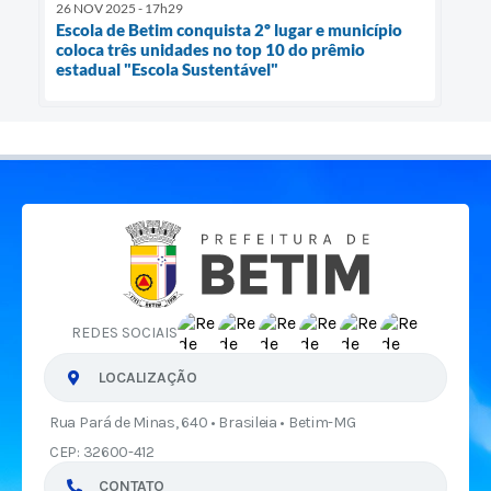
26 NOV 2025 - 17h29
Escola de Betim conquista 2º lugar e município
coloca três unidades no top 10 do prêmio
estadual "Escola Sustentável"
REDES SOCIAIS
LOCALIZAÇÃO
Rua Pará de Minas, 640 • Brasileia • Betim-MG
CEP: 32600-412
CONTATO