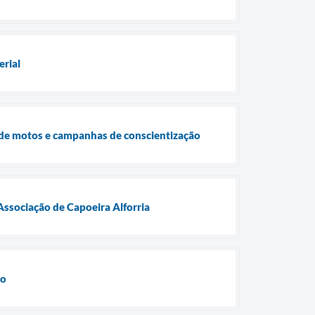
erial
 de motos e campanhas de conscientização
ssociação de Capoeira Alforria
vo