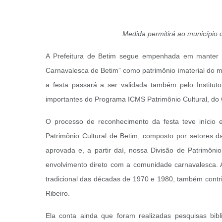
Medida permitirá ao município 
A Prefeitura de Betim segue empenhada em manter e 
Carnavalesca de Betim” como patrimônio imaterial do mun
a festa passará a ser validada também pelo Instituto
importantes do Programa ICMS Patrimônio Cultural, do
O processo de reconhecimento da festa teve início
Patrimônio Cultural de Betim, composto por setores da
aprovada e, a partir daí, nossa Divisão de Patrimôni
envolvimento direto com a comunidade carnavalesca. Aq
tradicional das décadas de 1970 e 1980, também contri
Ribeiro.
Ela conta ainda que foram realizadas pesquisas bib