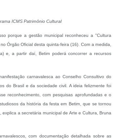
ograma ICMS Patrimônio Cultural
sso porque a gestão municipal reconheceu a “Cultura
 no Órgão Oficial desta quinta-feira (16). Com a medida,
a) e, a partir daí, Betim poderá concorrer a recursos
anifestação carnavalesca ao Conselho Consultivo do
do Brasil e da sociedade civil. A ideia felizmente foi
r esse reconhecimento, com pesquisas aprofundadas e o
studiosos da história da festa em Betim, que se tornou
xplica a secretária municipal de Arte e Cultura, Bruna
 carnavalescos, com documentação detalhada sobre as