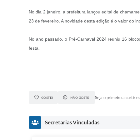
No dia 2 janeiro, a prefeitura lançou edital de chamame
23 de fevereiro. A novidade desta edição é o valor do in
No ano passado, o Pré-Carnaval 2024 reuniu 16 blocos 
festa.
Seja o primeiro a curtir es
GOSTEI
NÃO GOSTEI
Secretarias Vinculadas