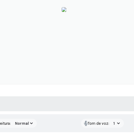
 MÍDIAS
RECEBA NOTÍCIAS
eitura:
Tom de voz: