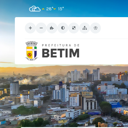
28°
15°