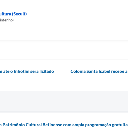
ltura (Secult)
interino)
 até o Inhotim será licitado
Colônia Santa Isabel recebe 
 Patrimônio Cultural Betinense com ampla programação gratuita