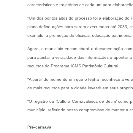
características e trajetórias de cada um para elaboraç
“Um dos pontos altos do processo foi a elaboração do P
plano define ações para serem executadas até 2033, com
exemplo, a promoção de oficinas, educação patrimonial
Agora, o município encaminhará a documentação comprob
para atestar a veracidade das informações e apontar a 
recursos do Programa ICMS Patrimônio Cultural.
“A partir do momento em que o Iepha reconhece a verac
de mais recursos para a cidade investir em seus próprio
“O registro da ‘Cultura Carnavalesca de Betim’ como pat
município, refletindo nosso compromisso de manter a con
Pré-carnaval