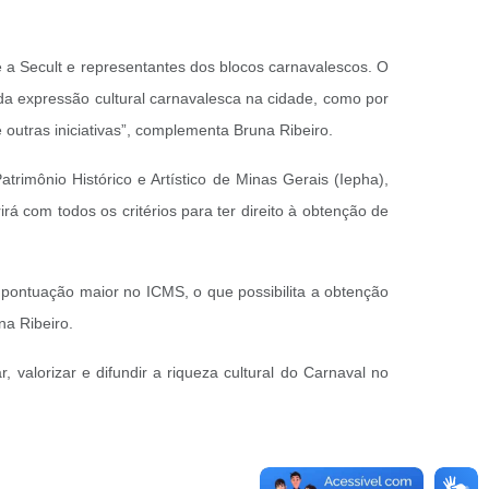
e a Secult e representantes dos blocos carnavalescos. O
 da expressão cultural carnavalesca na cidade, como por
 outras iniciativas”, complementa Bruna Ribeiro.
rimônio Histórico e Artístico de Minas Gerais (Iepha),
á com todos os critérios para ter direito à obtenção de
 pontuação maior no ICMS, o que possibilita a obtenção
una Ribeiro.
, valorizar e difundir a riqueza cultural do Carnaval no