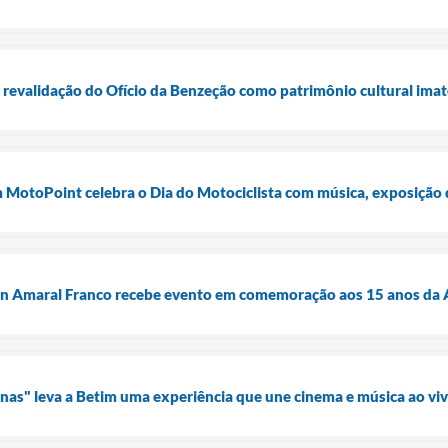
e revalidação do Ofício da Benzeção como patrimônio cultural imat
m MotoPoint celebra o Dia do Motociclista com música, exposição
n Amaral Franco recebe evento em comemoração aos 15 anos da A
as" leva a Betim uma experiência que une cinema e música ao vi