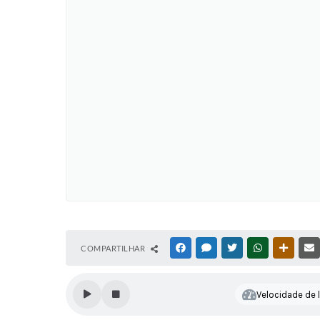
COMPARTILHAR
FACEBOOK
MESSENGER
TWITTER
WHATSAPP
OUTRAS
Velocidade de l