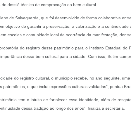
ão do dossiê técnico de comprovação do bem cultural.
lano de Salvaguarda, que foi desenvolvido de forma colaborativa entr
 objetivo de garantir a preservação, a valorização e a continuidade
 em escolas e comunidade local de ocorrência da manifestação, dentre
atória do registro desse patrimônio para o Instituto Estadual do Pat
importância desse bem cultural para a cidade. Com isso, Betim cumprir
idade do registro cultural, o município recebe, no ano seguinte, uma
s patrimônios, o que inclui expressões culturais validadas”, pontua Br
rimônio tem o intuito de fortalecer essa identidade, além de resgatar
tinuidade dessa tradição ao longo dos anos”, finaliza a secretária.