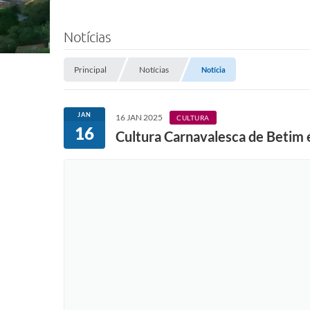
Notícias
Principal
Notícias
Notícia
JAN
16 JAN 2025
CULTURA
16
Cultura Carnavalesca de Betim é