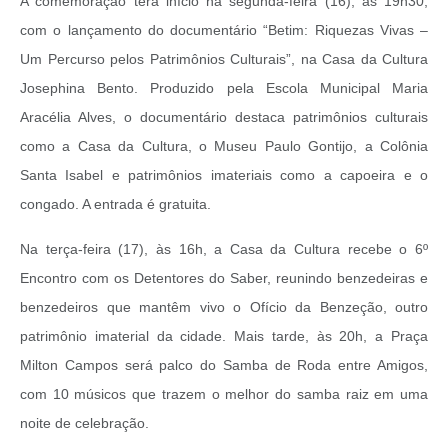
A comemoração terá início na segunda-feira (16), às 19h30,
com o lançamento do documentário “Betim: Riquezas Vivas –
Um Percurso pelos Patrimônios Culturais”, na Casa da Cultura
Josephina Bento. Produzido pela Escola Municipal Maria
Aracélia Alves, o documentário destaca patrimônios culturais
como a Casa da Cultura, o Museu Paulo Gontijo, a Colônia
Santa Isabel e patrimônios imateriais como a capoeira e o
congado. A entrada é gratuita.
Na terça-feira (17), às 16h, a Casa da Cultura recebe o 6º
Encontro com os Detentores do Saber, reunindo benzedeiras e
benzedeiros que mantêm vivo o Ofício da Benzeção, outro
patrimônio imaterial da cidade. Mais tarde, às 20h, a Praça
Milton Campos será palco do Samba de Roda entre Amigos,
com 10 músicos que trazem o melhor do samba raiz em uma
noite de celebração.