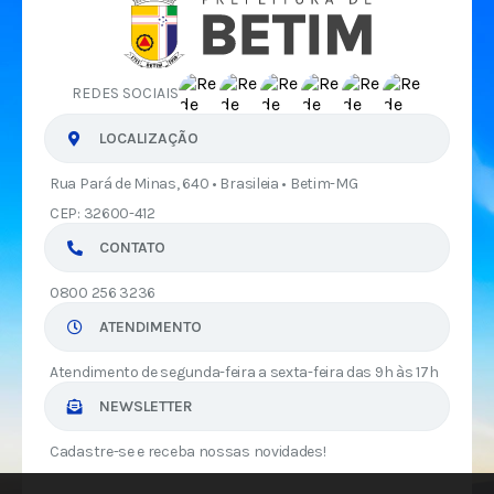
REDES SOCIAIS
LOCALIZAÇÃO
Rua Pará de Minas, 640 • Brasileia • Betim-MG
CEP: 32600-412
CONTATO
0800 256 3236
ATENDIMENTO
Atendimento de segunda-feira a sexta-feira das 9h às 17h
NEWSLETTER
Cadastre-se e receba nossas novidades!