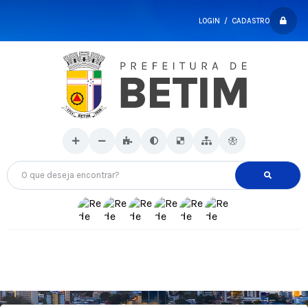
LOGIN / CADASTRO
O que deseja encontrar?