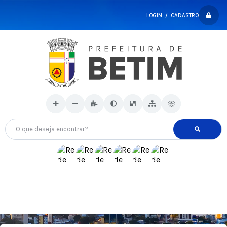
LOGIN / CADASTRO
O que deseja encontrar?