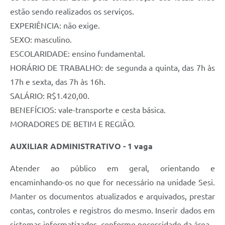
estão sendo realizados os serviços.
EXPERIÊNCIA: não exige.
SEXO: masculino.
ESCOLARIDADE: ensino fundamental.
HORÁRIO DE TRABALHO: de segunda a quinta, das 7h às
17h e sexta, das 7h às 16h.
SALÁRIO: R$1.420,00.
BENEFÍCIOS: vale-transporte e cesta básica.
MORADORES DE BETIM E REGIÃO.
AUXILIAR ADMINISTRATIVO - 1 vaga
Atender ao público em geral, orientando e
encaminhando-os no que for necessário na unidade Sesi.
Manter os documentos atualizados e arquivados, prestar
contas, controles e registros do mesmo. Inserir dados em
sistemas informatizados, conforme necessidade da área.