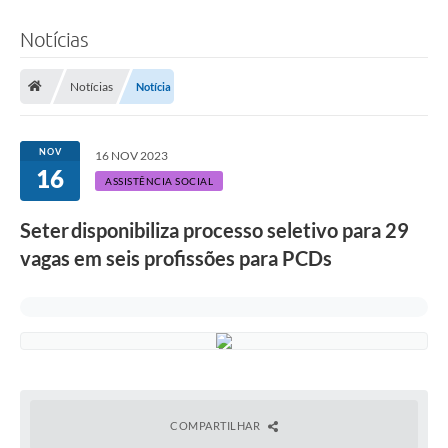
Notícias
Notícias
Notícia
NOV
16 NOV 2023
16
ASSISTÊNCIA SOCIAL
Seter disponibiliza processo seletivo para 29
vagas em seis profissões para PCDs
COMPARTILHAR