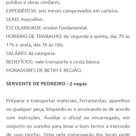
prédios e obras similares.
EXPERIÊNCIA: seis meses comprovados em carteira.
SEXO: masculino.
ESCOLARIDADE: ensino fundamental.
HORÁRIO DE TRABALHO: de segunda a quinta, das 7h às
17h e sexta, das 7h às 16h.
SALÁRIO: da categoria.
BENEFÍCIOS: vale-transporte e cesta básica.
MORADORES DE BETIM E REGIÃO.
SERVENTE DE PEDREIRO - 2 vagas
Preparar e transportar materiais, ferramentas, aparelhos
ou qualquer peça, limpando-as e arrumando-as de acordo
com instruções. Auxiliar o oficial ou encarregado, em
conjunto ou sozinho para levar a bom termo a execução
de suas tarefas. Zelar pela conservação dos locais onde