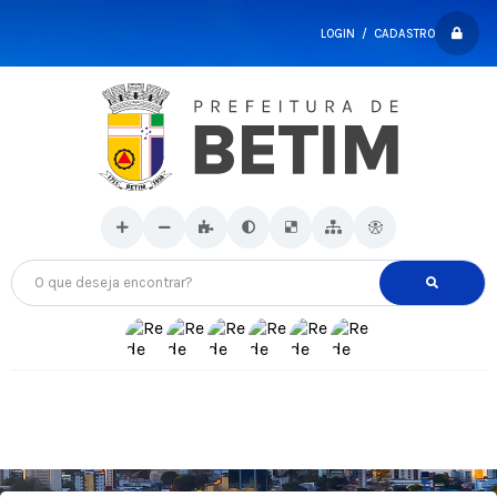
LOGIN / CADASTRO
O que deseja encontrar?