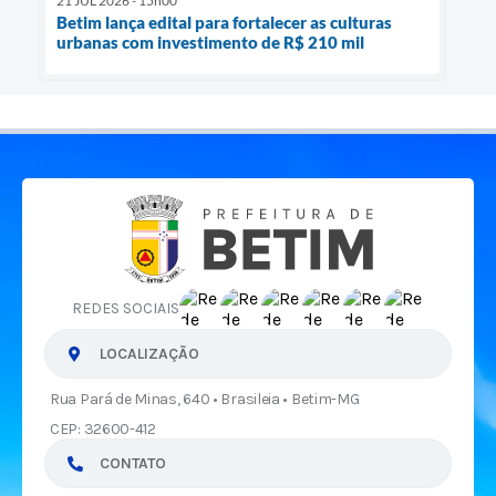
21 JUL 2026 - 15h00
Betim lança edital para fortalecer as culturas
urbanas com investimento de R$ 210 mil
REDES SOCIAIS
LOCALIZAÇÃO
Rua Pará de Minas, 640 • Brasileia • Betim-MG
CEP: 32600-412
CONTATO