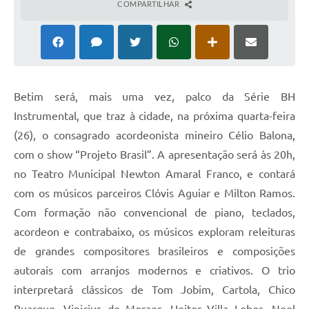
COMPARTILHAR
Betim será, mais uma vez, palco da Série BH
Instrumental, que traz à cidade, na próxima quarta-feira
(26), o consagrado acordeonista mineiro Célio Balona,
com o show “Projeto Brasil”. A apresentação será às 20h,
no Teatro Municipal Newton Amaral Franco, e contará
com os músicos parceiros Clóvis Aguiar e Milton Ramos.
Com formação não convencional de piano, teclados,
acordeon e contrabaixo, os músicos exploram releituras
de grandes compositores brasileiros e composições
autorais com arranjos modernos e criativos. O trio
interpretará clássicos de Tom Jobim, Cartola, Chico
Buarque, Vinicius de Moraes, Heitor Villa Lobos, Noel