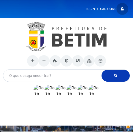
LOGIN / CADASTRO
O que deseja encontrar?