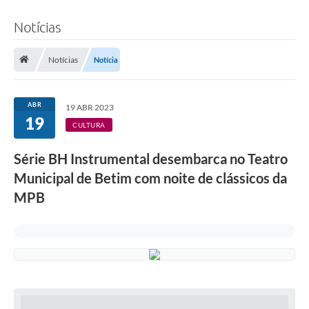
Notícias
Notícias
Notícia
ABR
19 ABR 2023
19
CULTURA
Série BH Instrumental desembarca no Teatro
Municipal de Betim com noite de clássicos da
MPB