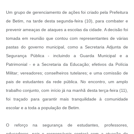
Um grupo de gerenciamento de ações foi criado pela Prefeitura
de Betim, na tarde desta segunda-feira (10), para combater e
prevenir ameaças de ataques a escolas da cidade. A decisão foi
tomada em reunião que contou com representantes de várias
pastas do governo municipal, como a Secretaria Adjunta de
Segurança Pública - incluindo a Guarda Municipal e a
Patrimonial - e a Secretaria da Educação; efetivos da Polícia
Militar; vereadores; conselheiros tutelares; e uma comissão de
pais de estudantes da rede pública. No encontro, um amplo
trabalho conjunto, com início já na manhã desta terça-feira (11),
foi traçado para garantir mais tranquilidade à comunidade
escolar e a toda a população de Betim.
O reforço na segurança de estudantes, professores,
educadores, pais e responsáveis contará com a atuação de