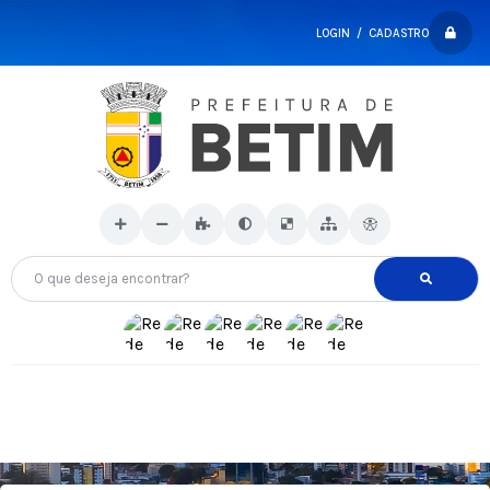
LOGIN / CADASTRO
O que deseja encontrar?