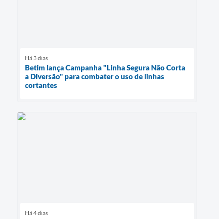
Há 3 dias
Betim lança Campanha "Linha Segura Não Corta
a Diversão" para combater o uso de linhas
cortantes
Há 4 dias