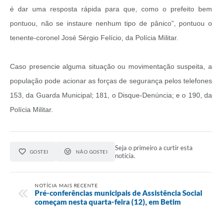
é dar uma resposta rápida para que, como o prefeito bem
pontuou, não se instaure nenhum tipo de pânico”, pontuou o
tenente-coronel José Sérgio Felício, da Polícia Militar.
Caso presencie alguma situação ou movimentação suspeita, a
população pode acionar as forças de segurança pelos telefones
153, da Guarda Municipal; 181, o Disque-Denúncia; e o 190, da
Polícia Militar.
Seja o primeiro a curtir esta
GOSTEI
NÃO GOSTEI
notícia.
NOTÍCIA MAIS RECENTE
Pré-conferências municipais de Assistência Social
começam nesta quarta-feira (12), em Betim