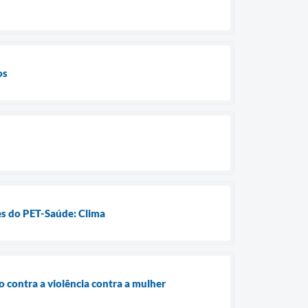
os
res do PET-Saúde: Clima
 contra a violência contra a mulher