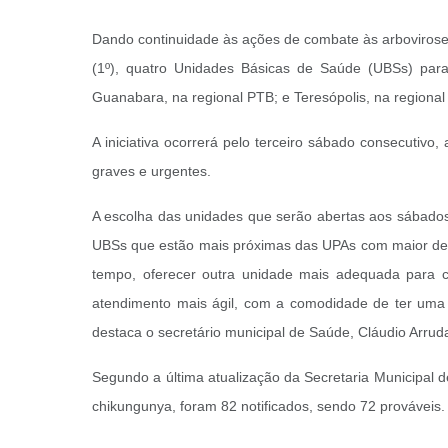
Dando continuidade às ações de combate às arboviroses
(1º), quatro Unidades Básicas de Saúde (UBSs) para
Guanabara, na regional PTB; e Teresópolis, na regiona
A iniciativa ocorrerá pelo terceiro sábado consecuti
graves e urgentes.
A escolha das unidades que serão abertas aos sábados 
UBSs que estão mais próximas das UPAs com maior de
tempo, oferecer outra unidade mais adequada para c
atendimento mais ágil, com a comodidade de ter uma
destaca o secretário municipal de Saúde, Cláudio Arrud
Segundo a última atualização da Secretaria Municipal d
chikungunya, foram 82 notificados, sendo 72 prováveis