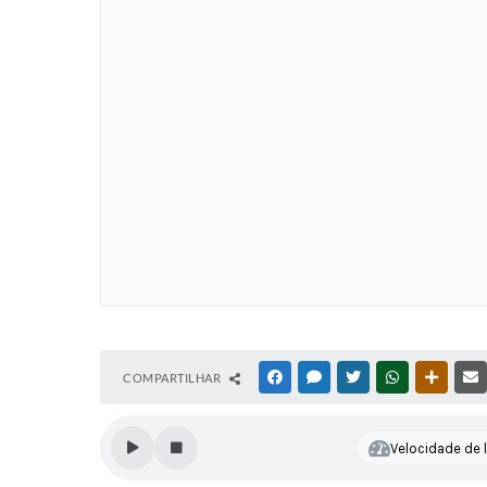
COMPARTILHAR
FACEBOOK
MESSENGER
TWITTER
WHATSAPP
OUTRAS
Velocidade de l