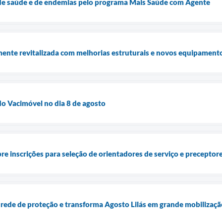
s de saúde e de endemias pelo programa Mais Saúde com Agente
ente revitalizada com melhorias estruturais e novos equipament
o Vacimóvel no dia 8 de agosto
bre inscrições para seleção de orientadores de serviço e precepto
 rede de proteção e transforma Agosto Lilás em grande mobilização