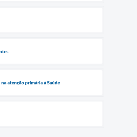
entes
 na atenção primária à Saúde