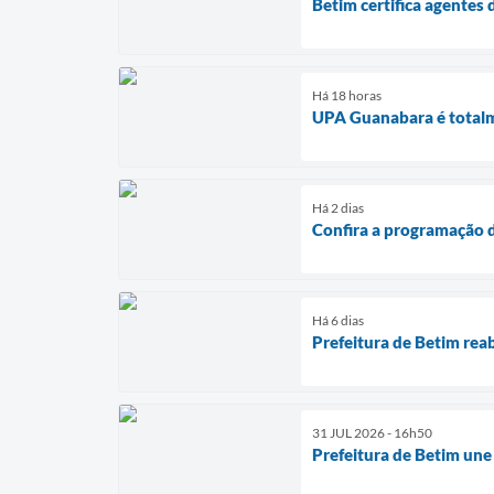
Betim certifica agente
Há 18 horas
UPA Guanabara é totalm
Há 2 dias
Confira a programação d
Há 6 dias
Prefeitura de Betim rea
31 JUL 2026 - 16h50
Prefeitura de Betim une