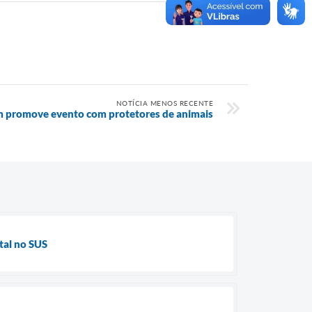
NOTÍCIA MENOS RECENTE
im promove evento com protetores de animais
tal no SUS