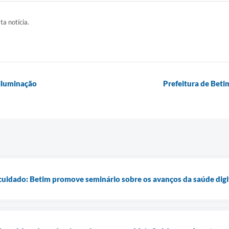
ta notícia.
iluminação
Prefeitura de Bet
 cuidado: Betim promove seminário sobre os avanços da saúde digi