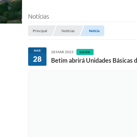
Notícias
Principal
Notícias
Notícia
MAR
28 MAR 2023
SAÚDE
28
Betim abrirá Unidades Básicas 