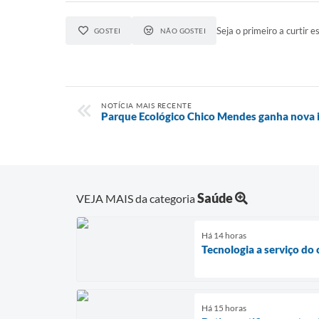
Seja o primeiro a curtir es
GOSTEI
NÃO GOSTEI
NOTÍCIA MAIS RECENTE
Parque Ecológico Chico Mendes ganha nova 
Saúde
VEJA MAIS da categoria
Há 14 horas
Tecnologia a serviço do
Há 15 horas