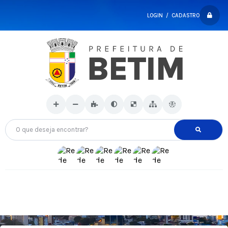
LOGIN / CADASTRO
O que deseja encontrar?