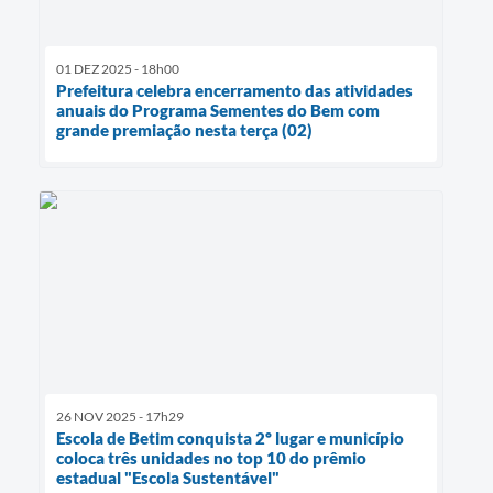
01 DEZ 2025 - 18h00
Prefeitura celebra encerramento das atividades
anuais do Programa Sementes do Bem com
grande premiação nesta terça (02)
26 NOV 2025 - 17h29
Escola de Betim conquista 2º lugar e município
coloca três unidades no top 10 do prêmio
estadual "Escola Sustentável"