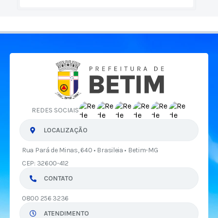
REDES SOCIAIS
LOCALIZAÇÃO
Rua Pará de Minas, 640 • Brasileia • Betim-MG
CEP: 32600-412
CONTATO
0800 256 3236
ATENDIMENTO