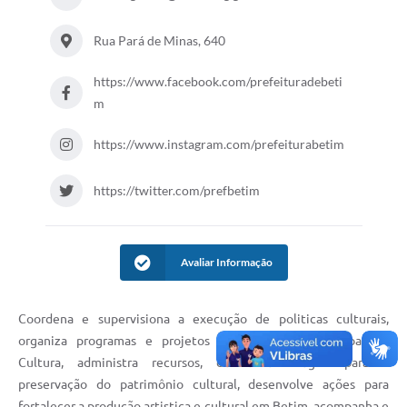
Rua Pará de Minas, 640
https://www.facebook.com/prefeituradebeti
m
https://www.instagram.com/prefeiturabetim
https://twitter.com/prefbetim
Avaliar Informação
Coordena e supervisiona a execução de politicas culturais,
organiza programas e projetos do Secretaria Municipal de
Cultura, administra recursos, define estratégias para a
preservação do patrimônio cultural, desenvolve ações para
fortalecer a produção artistica e cultural em Betim, acompanha e