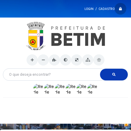
LOGIN / CADASTRO
O que deseja encontrar?