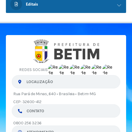
Editais
REDES SOCIAIS
LOCALIZAÇÃO
Rua Pará de Minas, 640 • Brasileia • Betim-MG
CEP: 32600-412
CONTATO
0800 256 3236