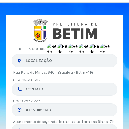
REDES SOCIAIS
LOCALIZAÇÃO
Rua Pará de Minas, 640 • Brasileia • Betim-MG
CEP: 32600-412
CONTATO
0800 256 3236
ATENDIMENTO
Atendimento de segunda-feira a sexta-feira das 9h às 17h