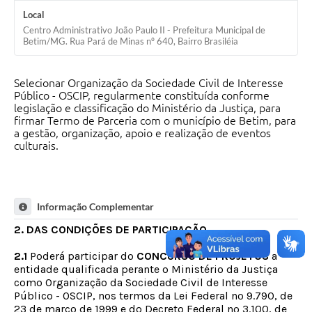
Local
Centro Administrativo João Paulo II - Prefeitura Municipal de
Betim/MG. Rua Pará de Minas nº 640, Bairro Brasiléia
Selecionar Organização da Sociedade Civil de Interesse
Público - OSCIP, regularmente constituída conforme
legislação e classificação do Ministério da Justiça, para
firmar Termo de Parceria com o município de Betim, para
a gestão, organização, apoio e realização de eventos
culturais.
Informação Complementar
2. DAS CONDIÇÕES DE PARTICIPAÇÃO
2.1
Poderá participar do
CONCURSO DE PROJETOS
a
entidade qualificada perante o Ministério da Justiça
como Organização da Sociedade Civil de Interesse
Público - OSCIP, nos termos da Lei Federal nº 9.790, de
23 de março de 1999 e do Decreto Federal nº 3.100, de