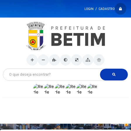
LOGIN / CADASTRO
O que deseja encontrar?