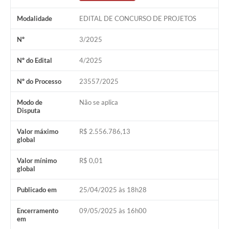
Modalidade
EDITAL DE CONCURSO DE PROJETOS
Nº
3/2025
Nº do Edital
4/2025
Nº do Processo
23557/2025
Modo de
Não se aplica
Disputa
Valor máximo
R$ 2.556.786,13
global
Valor mínimo
R$ 0,01
global
Publicado em
25/04/2025 às 18h28
Encerramento
09/05/2025 às 16h00
em