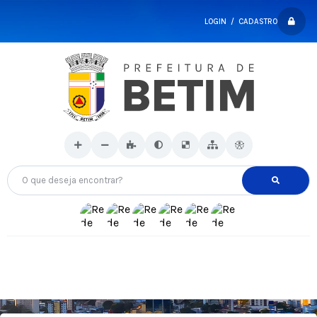
LOGIN / CADASTRO
O que deseja encontrar?