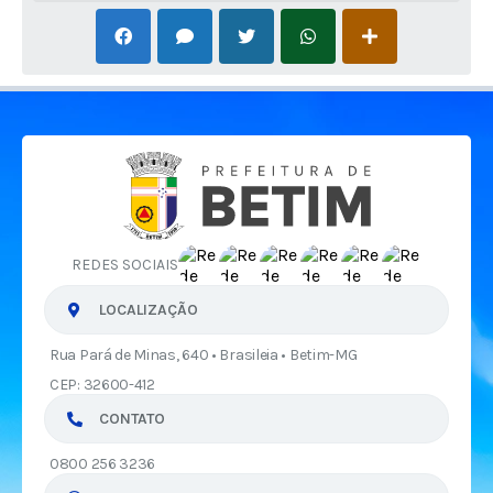
REDES SOCIAIS
LOCALIZAÇÃO
Rua Pará de Minas, 640 • Brasileia • Betim-MG
CEP: 32600-412
CONTATO
0800 256 3236