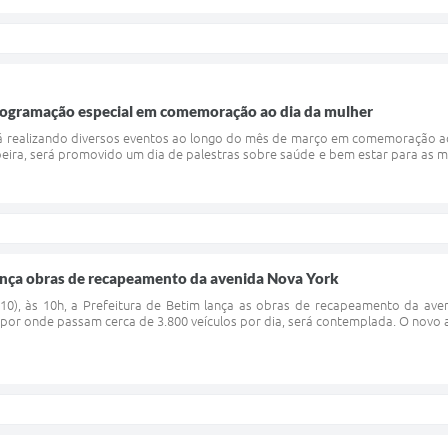
ogramação especial em comemoração ao dia da mulher
tá realizando diversos eventos ao longo do mês de março em comemoração ao 
eira, será promovido um dia de palestras sobre saúde e bem estar para as 
lança obras de recapeamento da avenida Nova York
(10), às 10h, a Prefeitura de Betim lança as obras de recapeamento da ave
-, por onde passam cerca de 3.800 veículos por dia, será contemplada. O novo