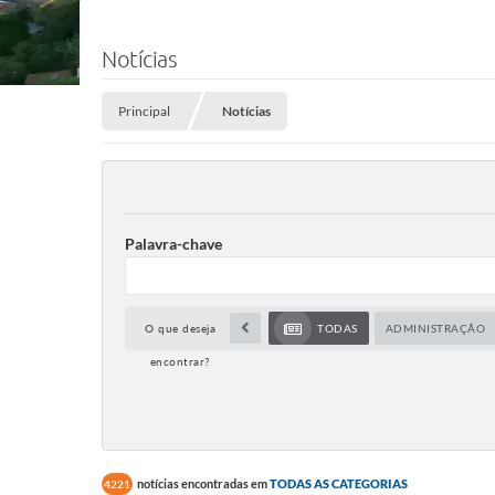
Notícias
Principal
Notícias
Palavra-chave
O que deseja
TODAS
ADMINISTRAÇÃO
encontrar?
notícias encontradas em
TODAS AS CATEGORIAS
4221