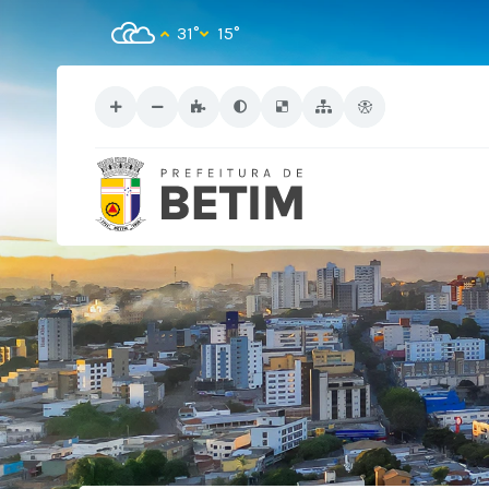
31°
15°