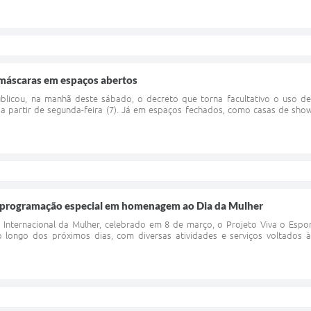
 máscaras em espaços abertos
ublicou, na manhã deste sábado, o decreto que torna facultativo o uso 
 a partir de segunda-feira (7). Já em espaços fechados, como casas de shows
 programação especial em homenagem ao Dia da Mulher
nternacional da Mulher, celebrado em 8 de março, o Projeto Viva o Espor
 longo dos próximos dias, com diversas atividades e serviços voltados à