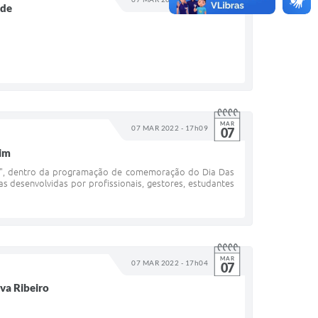
07
ade
MAR
07 MAR 2022 - 17h09
07
tim
her", dentro da programação de comemoração do Dia Das
as desenvolvidas por profissionais, gestores, estudantes
MAR
07 MAR 2022 - 17h04
07
iva Ribeiro