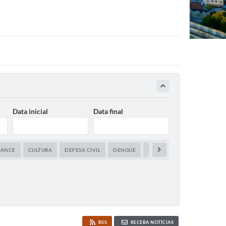
Data inicial
Data final
IANCE
CULTURA
DEFESA CIVIL
DENGUE
DESENVOLVIMENTO ECONÔ
RSS
RECEBA NOTÍCIAS