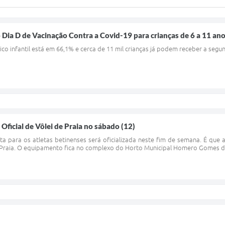
 Dia D de Vacinação Contra a Covid-19 para crianças de 6 a 11 an
ico infantil está em 66,1% e cerca de 11 mil crianças já podem receber a seg
Oficial de Vôlei de Praia no sábado (12)
 para os atletas betinenses será oficializada neste fim de semana. É que a
e Praia. O equipamento fica no complexo do Horto Municipal Homero Gomes d