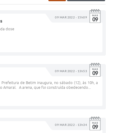
MAR
09 MAR 2022 - 15h09
09
os
unda dose
MAR
09 MAR 2022 - 13h53
09
 Prefeitura de Betim inaugura, no sábado (12), às 10h, a
o Amaral. A arena, que foi construída obedecendo...
MAR
09 MAR 2022 - 13h34
09