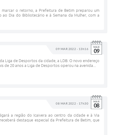
ra marcar o retorno, a Prefeitura de Betim preparou um
o ao Dia do Bibliotecário e à Semana da Mulher, com a
MAR
09 MAR 2022 - 13h16
09
 da Liga de Desportos da cidade, a LDB. O novo endereço
s de 20 anos a Liga de Desportos operou na avenida...
MAR
08 MAR 2022 - 17h30
08
gará a região do Icaivera ao centro da cidade e à Via
receberá destaque especial da Prefeitura de Betim, que