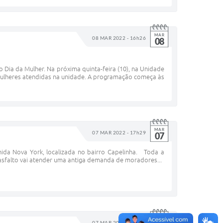
MAR
08 MAR 2022 - 16h26
08
Dia da Mulher. Na próxima quinta-feira (10), na Unidade
mulheres atendidas na unidade. A programação começa às
MAR
07 MAR 2022 - 17h29
07
nida Nova York, localizada no bairro Capelinha. Toda a
 asfalto vai atender uma antiga demanda de moradores...
MAR
07 MAR 2022 - 17h25