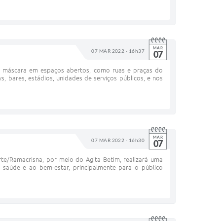
MAR
07 MAR 2022 - 16h37
07
de máscara em espaços abertos, como ruas e praças do
, bares, estádios, unidades de serviços públicos, e nos
MAR
07 MAR 2022 - 16h30
07
te/Ramacrisna, por meio do Agita Betim, realizará uma
 saúde e ao bem-estar, principalmente para o público