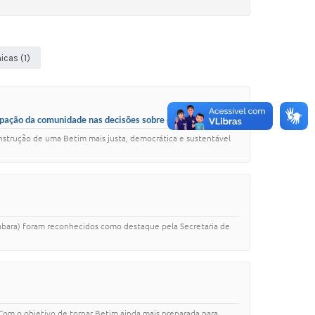
icas (1)
ipação da comunidade nas decisões sobre o país
onstrução de uma Betim mais justa, democrática e sustentável
bara) foram reconhecidos como destaque pela Secretaria de
om o objetivo de tornar Betim ainda mais preparada para