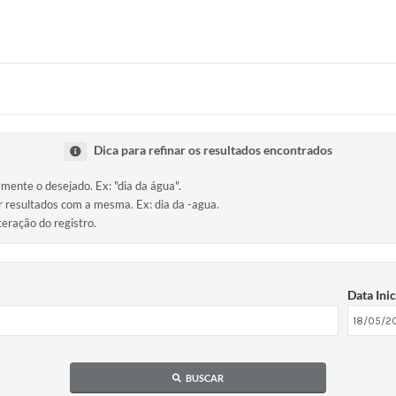
Dica para refinar os resultados encontrados
amente o desejado. Ex: "dia da água".
ir resultados com a mesma. Ex: dia da -agua.
teração do registro.
Data Inic
BUSCAR