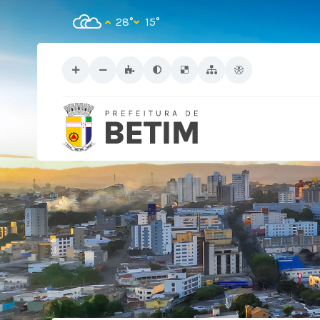
28°
15°