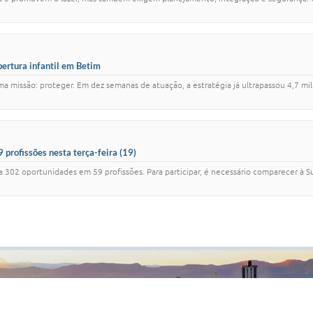
ertura infantil em Betim
 missão: proteger. Em dez semanas de atuação, a estratégia já ultrapassou 4,7 mil d
 profissões nesta terça-feira (19)
ara 302 oportunidades em 59 profissões. Para participar, é necessário comparecer à