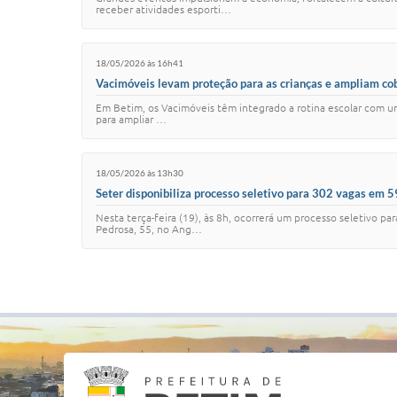
receber atividades esporti…
18/05/2026 às 16h41
Vacimóveis levam proteção para as crianças e ampliam cob
Em Betim, os Vacimóveis têm integrado a rotina escolar com uma
para ampliar …
18/05/2026 às 13h30
Seter disponibiliza processo seletivo para 302 vagas em 59
Nesta terça-feira (19), às 8h, ocorrerá um processo seletivo p
Pedrosa, 55, no Ang…