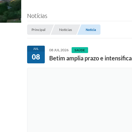
Notícias
Principal
Notícias
Notícia
JUL
08 JUL 2026
SAÚDE
08
Betim amplia prazo e intensific