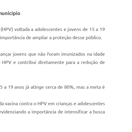
município
(HPV) voltada a adolescentes e jovens de 15 a 19
importância de ampliar a proteção desse público.
lcançar jovens que não foram imunizados na idade
o HPV e contribui diretamente para a redução de
15 a 19 anos já atinge cerca de 80%, mas a meta é
da vacina contra o HPV em crianças e adolescentes
 evidenciando a importância de intensificar a busca