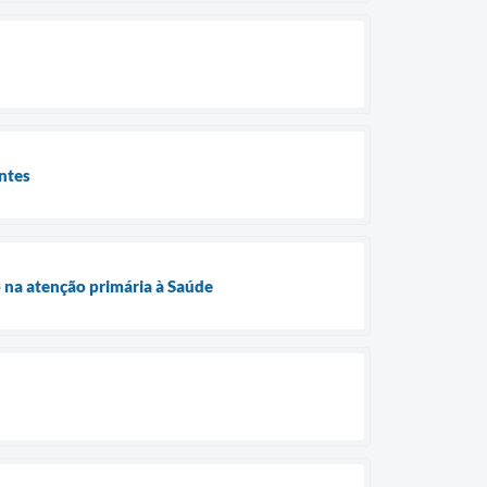
entes
 na atenção primária à Saúde