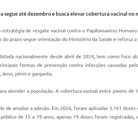
ia segue até dezembro e busca elevar cobertura vacinal no 
 estratégia de resgate vacinal contra o Papilomavírus Humano 
 do prazo segue orientação do Ministério da Saúde e reforça a 
 adotada nacionalmente desde abril de 2024, tem como foco a
incipais formas de prevenção contra infecções causadas pel
, ânus, pênis e garganta.
ra atender a população. A cobertura vacinal entre jovens de 
de de ampliar a adesão. Em 2026, foram aplicadas 3.161 doses 
 o público de 15 a 19 anos, apenas 79 doses foram registradas,