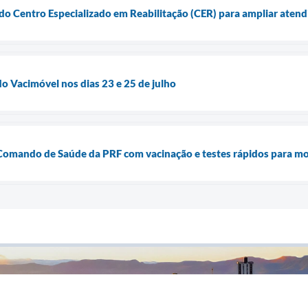
 do Centro Especializado em Reabilitação (CER) para ampliar aten
o Vacimóvel nos dias 23 e 25 de julho
 Comando de Saúde da PRF com vacinação e testes rápidos para mo