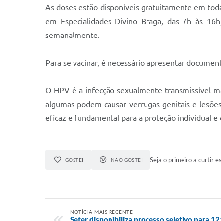
As doses estão disponíveis gratuitamente em toda
em Especialidades Divino Braga, das 7h às 16
semanalmente.
Para se vacinar, é necessário apresentar documento
O HPV é a infecção sexualmente transmissível m
algumas podem causar verrugas genitais e lesõe
eficaz e fundamental para a proteção individual e 
Seja o primeiro a curtir es
GOSTEI
NÃO GOSTEI
NOTÍCIA MAIS RECENTE
Seter disponibiliza processo seletivo para 1