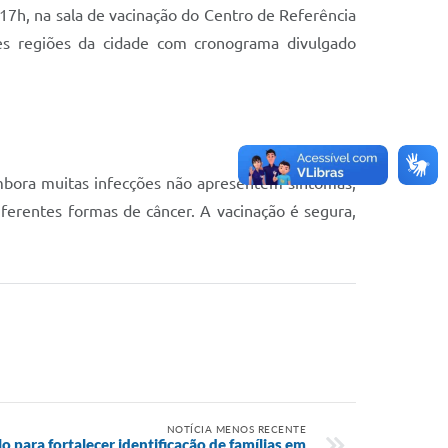
17h, na sala de vacinação do Centro de Referência
es regiões da cidade com cronograma divulgado
mbora muitas infecções não apresentem sintomas,
erentes formas de câncer. A vacinação é segura,
NOTÍCIA MENOS RECENTE
 para fortalecer identificação de famílias em