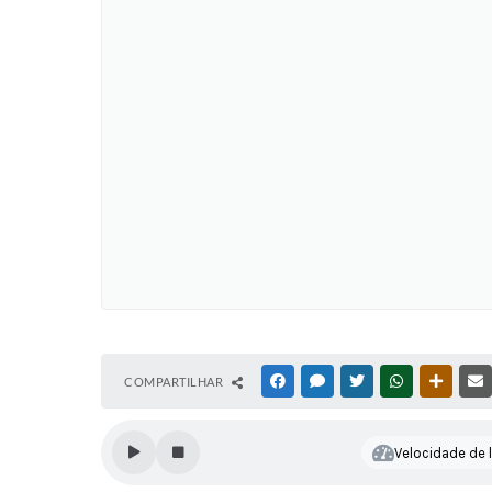
COMPARTILHAR
FACEBOOK
MESSENGER
TWITTER
WHATSAPP
OUTRAS
Velocidade de l