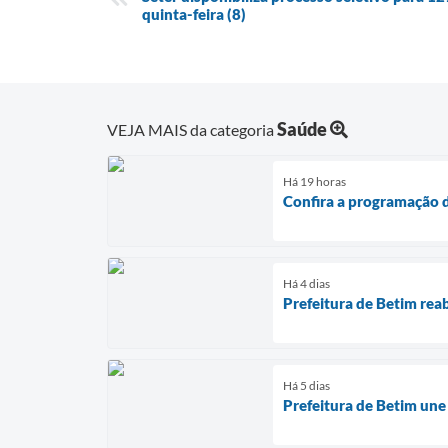
quinta-feira (8)
Saúde
VEJA MAIS da categoria
Há 19 horas
Confira a programação d
Há 4 dias
Prefeitura de Betim rea
Há 5 dias
Prefeitura de Betim une