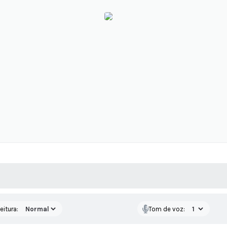
 MÍDIAS
RECEBA NOTÍCIAS
eitura:
Tom de voz: