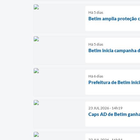
Há 5 dias
Betim amplia proteção c
Há 5 dias
Betim inicia campanha d
Há 6 dias
Prefeitura de Betim ini
23 JUL 2026 - 14h19
Caps AD de Betim ganha
22 JUL 2026 - 16h54