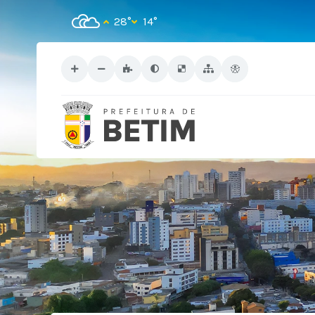
28°
14°