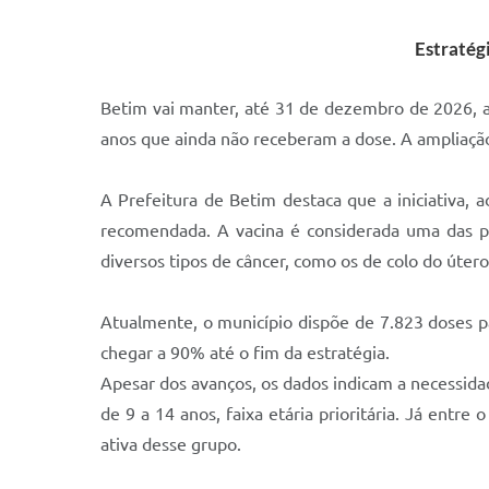
Estratég
Betim vai manter, até 31 de dezembro de 2026, a
anos que ainda não receberam a dose. A ampliação
A Prefeitura de Betim destaca que a iniciativa,
recomendada. A vacina é considerada uma das pr
diversos tipos de câncer, como os de colo do útero
Atualmente, o município dispõe de 7.823 doses pa
chegar a 90% até o fim da estratégia.
Apesar dos avanços, os dados indicam a necessida
de 9 a 14 anos, faixa etária prioritária. Já entre
ativa desse grupo.