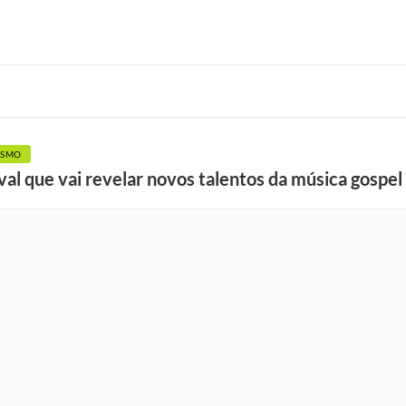
ISMO
val que vai revelar novos talentos da música gospel