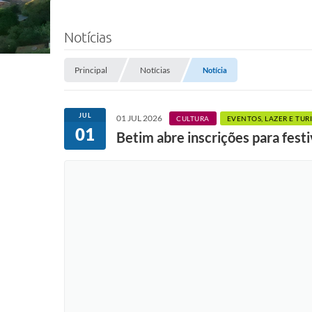
Notícias
Principal
Notícias
Notícia
JUL
01 JUL 2026
CULTURA
EVENTOS, LAZER E TUR
01
Betim abre inscrições para festi