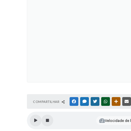
COMPARTILHAR
FACEBOOK
MESSENGER
TWITTER
WHATSAPP
OUTRAS
Velocidade de l