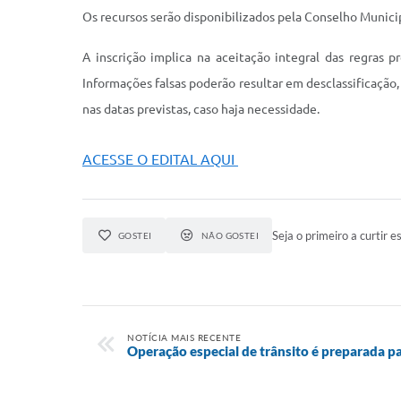
Os recursos serão disponibilizados pela Conselho Munic
A inscrição implica na aceitação integral das regras p
Informações falsas poderão resultar em desclassificação,
nas datas previstas, caso haja necessidade.
ACESSE O EDITAL AQUI
Seja o primeiro a curtir es
GOSTEI
NÃO GOSTEI
NOTÍCIA MAIS RECENTE
Operação especial de trânsito é preparada pa