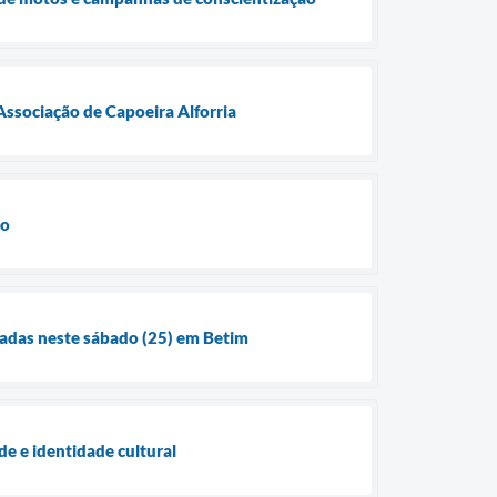
ssociação de Capoeira Alforria
vo
eadas neste sábado (25) em Betim
e e identidade cultural