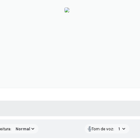
 MÍDIAS
RECEBA NOTÍCIAS
eitura:
Tom de voz: