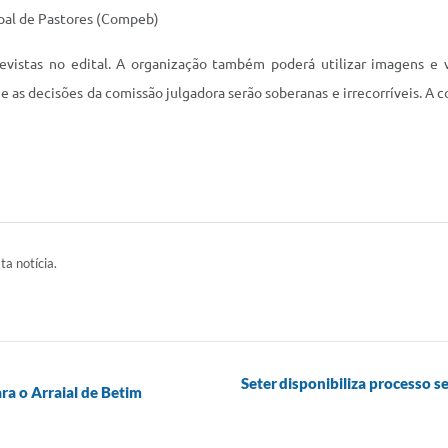
ipal de Pastores (Compeb)
revistas no edital. A organização também poderá utilizar imagens e 
 e as decisões da comissão julgadora serão soberanas e irrecorríveis. A
ta notícia.
Seter disponibiliza processo s
ra o Arraial de Betim