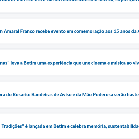
n Amaral Franco recebe evento em comemoração aos 15 anos da A
as" leva a Betim uma experiência que une cinema e música ao vi
ra do Rosário: Bandeiras de Aviso e da Mão Poderosa serão hast
 Tradições" é lançada em Betim e celebra memória, sustentabilidad