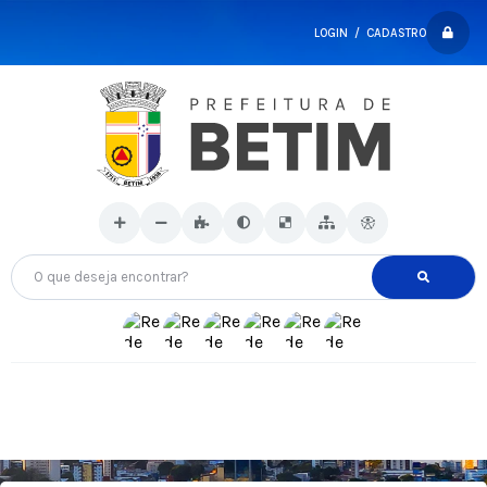
LOGIN / CADASTRO
O que deseja encontrar?