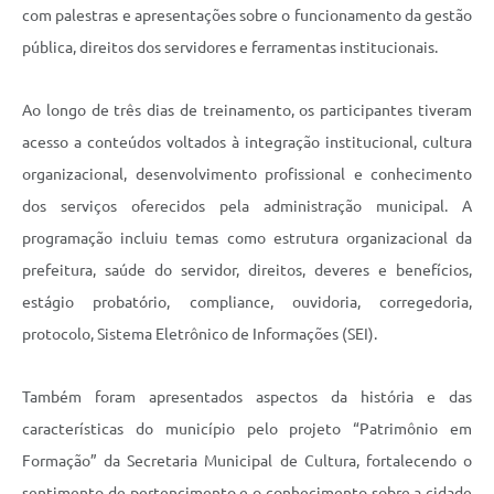
com palestras e apresentações sobre o funcionamento da gestão
pública, direitos dos servidores e ferramentas institucionais.
Ao longo de três dias de treinamento, os participantes tiveram
acesso a conteúdos voltados à integração institucional, cultura
organizacional, desenvolvimento profissional e conhecimento
dos serviços oferecidos pela administração municipal. A
programação incluiu temas como estrutura organizacional da
prefeitura, saúde do servidor, direitos, deveres e benefícios,
estágio probatório, compliance, ouvidoria, corregedoria,
protocolo, Sistema Eletrônico de Informações (SEI).
Também foram apresentados aspectos da história e das
características do município pelo projeto “Patrimônio em
Formação” da Secretaria Municipal de Cultura, fortalecendo o
sentimento de pertencimento e o conhecimento sobre a cidade