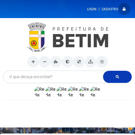
LOGIN / CADASTRO
O que deseja encontrar?