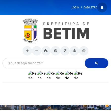
LOGIN / CADASTRO
O que deseja encontrar?