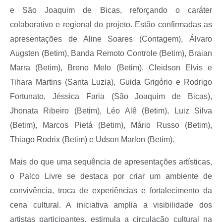
e São Joaquim de Bicas, reforçando o caráter
colaborativo e regional do projeto. Estão confirmadas as
apresentações de Aline Soares (Contagem), Álvaro
Augsten (Betim), Banda Remoto Controle (Betim), Braian
Marra (Betim), Breno Melo (Betim), Cleidson Elvis e
Tihara Martins (Santa Luzia), Guida Grigório e Rodrigo
Fortunato, Jéssica Faria (São Joaquim de Bicas),
Jhonata Ribeiro (Betim), Léo Alê (Betim), Luiz Silva
(Betim), Marcos Pietá (Betim), Mário Russo (Betim),
Thiago Rodrix (Betim) e Udson Marlon (Betim).
Mais do que uma sequência de apresentações artísticas,
o Palco Livre se destaca por criar um ambiente de
convivência, troca de experiências e fortalecimento da
cena cultural. A iniciativa amplia a visibilidade dos
artistas participantes, estimula a circulação cultural na