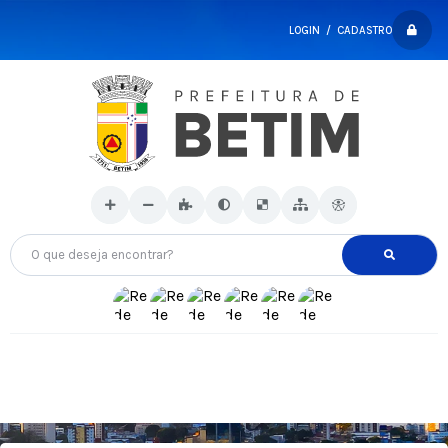
LOGIN / CADASTRO
O que deseja encontrar?