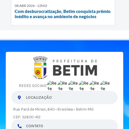
08 ABR 2026 - 12h02
Com desburocratização, Betim conquista prêmio
inédito e avança no ambiente de negócios
REDES SOCIAIS
LOCALIZAÇÃO
Rua Pará de Minas, 640 • Brasileia • Betim-MG
CEP: 32600-412
CONTATO