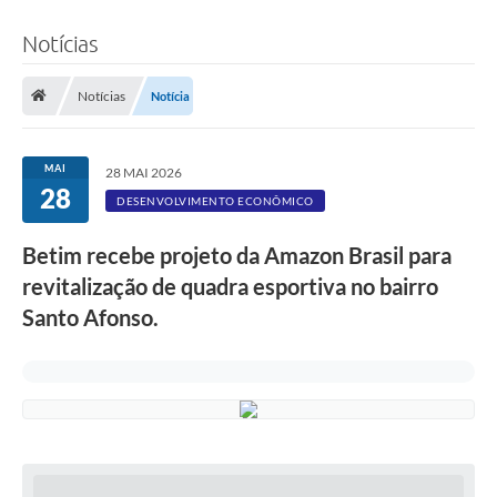
Notícias
Notícias
Notícia
MAI
28 MAI 2026
28
DESENVOLVIMENTO ECONÔMICO
Betim recebe projeto da Amazon Brasil para
revitalização de quadra esportiva no bairro
Santo Afonso.