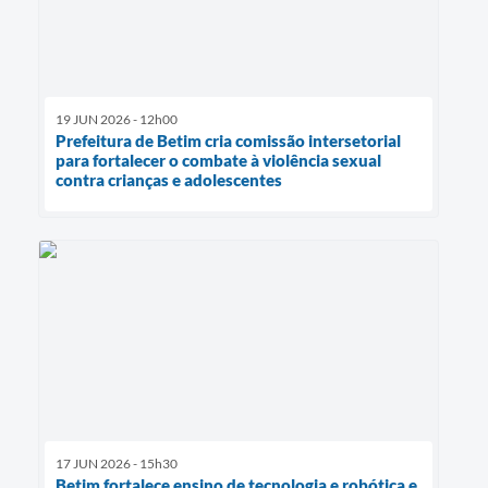
19 JUN 2026 - 12h00
Prefeitura de Betim cria comissão intersetorial
para fortalecer o combate à violência sexual
contra crianças e adolescentes
17 JUN 2026 - 15h30
Betim fortalece ensino de tecnologia e robótica e