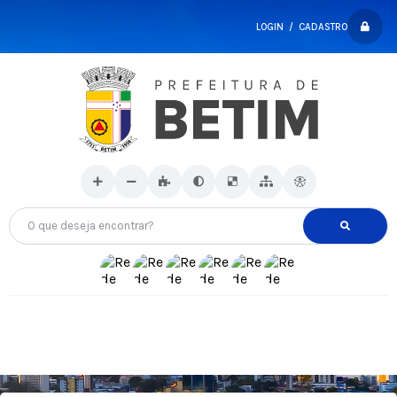
LOGIN / CADASTRO
O que deseja encontrar?