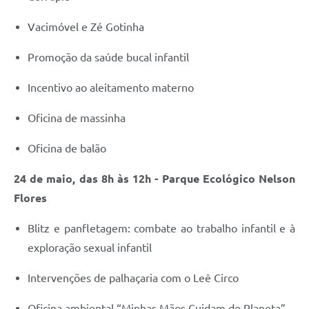
Vacimóvel e Zé Gotinha
Promoção da saúde bucal infantil
Incentivo ao aleitamento materno
Oficina de massinha
Oficina de balão
24 de maio, das 8h às 12h - Parque Ecológico Nelson
Flores
Blitz e panfletagem: combate ao trabalho infantil e à
exploração sexual infantil
Intervenções de palhaçaria com o Leê Circo
Oficina ambiental “Minhas Mãos Cuidam do Planeta”