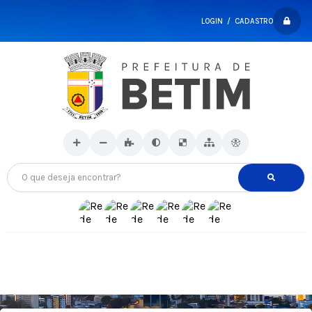
LOGIN / CADASTRO
O que deseja encontrar?