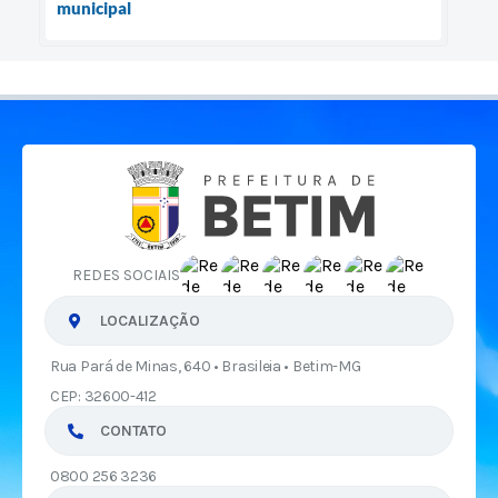
municipal
REDES SOCIAIS
LOCALIZAÇÃO
Rua Pará de Minas, 640 • Brasileia • Betim-MG
CEP: 32600-412
CONTATO
0800 256 3236