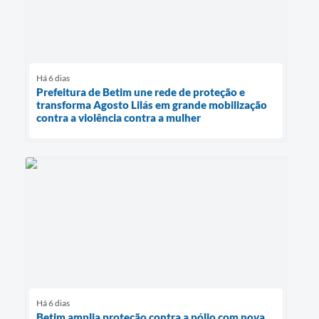
Há 6 dias
Prefeitura de Betim une rede de proteção e
transforma Agosto Lilás em grande mobilização
contra a violência contra a mulher
Há 6 dias
Betim amplia proteção contra a pólio com nova