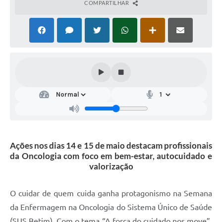
COMPARTILHAR
Ações nos dias 14 e 15 de maio destacam profissionais
da Oncologia com foco em bem-estar, autocuidado e
valorização
O cuidar de quem cuida ganha protagonismo na Semana
da Enfermagem na Oncologia do Sistema Único de Saúde
(SUS Betim). Com o tema “A força do cuidado nos move”,