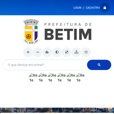
LOGIN / CADASTRO
O que deseja encontrar?