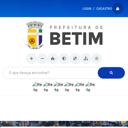
LOGIN / CADASTRO
O que deseja encontrar?