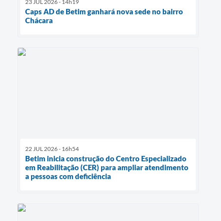
23 JUL 2026 - 14h19
Caps AD de Betim ganhará nova sede no bairro
Chácara
22 JUL 2026 - 16h54
Betim inicia construção do Centro Especializado
em Reabilitação (CER) para ampliar atendimento
a pessoas com deficiência