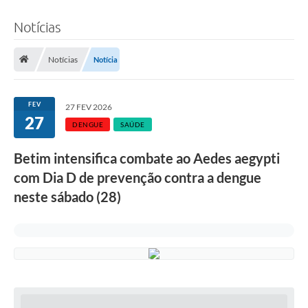
Notícias
Notícias
Notícia
FEV
27 FEV 2026
27
DENGUE
SAÚDE
Betim intensifica combate ao Aedes aegypti
com Dia D de prevenção contra a dengue
neste sábado (28)