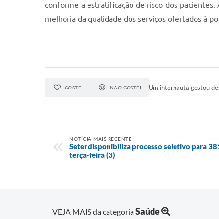
conforme a estratificação de risco dos pacientes
melhoria da qualidade dos serviços ofertados à po
Um internauta gostou des
GOSTEI
NÃO GOSTEI
NOTÍCIA MAIS RECENTE
Seter disponibiliza processo seletivo para 3
terça-feira (3)
Saúde
VEJA MAIS da categoria