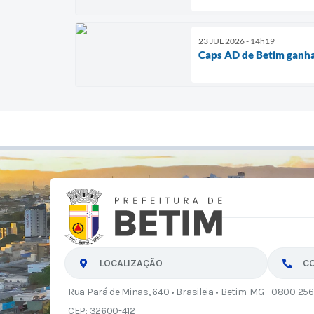
23 JUL 2026 - 14h19
Caps AD de Betim ganha
LOCALIZAÇÃO
C
Rua Pará de Minas, 640 • Brasileia • Betim-MG
0800 256
CEP: 32600-412