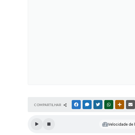
COMPARTILHAR
FACEBOOK
MESSENGER
TWITTER
WHATSAPP
OUTRAS
Velocidade de l