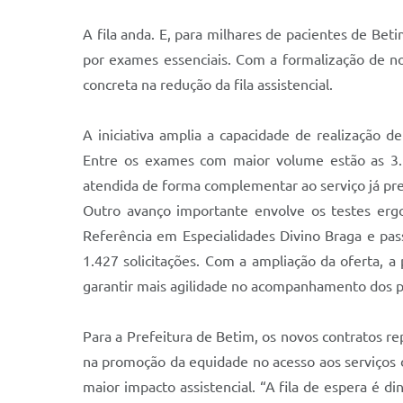
A fila anda. E, para milhares de pacientes de Be
por exames essenciais. Com a formalização de no
concreta na redução da fila assistencial.
A iniciativa amplia a capacidade de realização
Entre os exames com maior volume estão as 3.17
atendida de forma complementar ao serviço já pre
Outro avanço importante envolve os testes ergo
Referência em Especialidades Divino Braga e pa
1.427 solicitações. Com a ampliação da oferta, a
garantir mais agilidade no acompanhamento dos p
Para a Prefeitura de Betim, os novos contratos re
na promoção da equidade no acesso aos serviços d
maior impacto assistencial. “A fila de espera é d