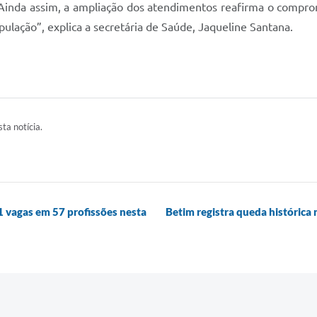
. Ainda assim, a ampliação dos atendimentos reafirma o compro
pulação”, explica a secretária de Saúde, Jaqueline Santana.
ta notícia.
81 vagas em 57 profissões nesta
Betim registra queda histórica 