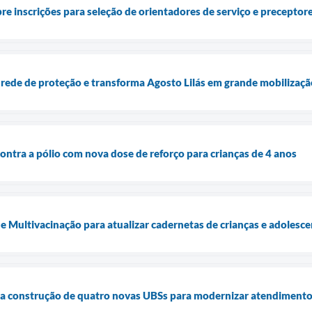
bre inscrições para seleção de orientadores de serviço e precepto
 rede de proteção e transforma Agosto Lilás em grande mobilização
ontra a pólio com nova dose de reforço para crianças de 4 anos
e Multivacinação para atualizar cadernetas de crianças e adolesc
cia construção de quatro novas UBSs para modernizar atendimento