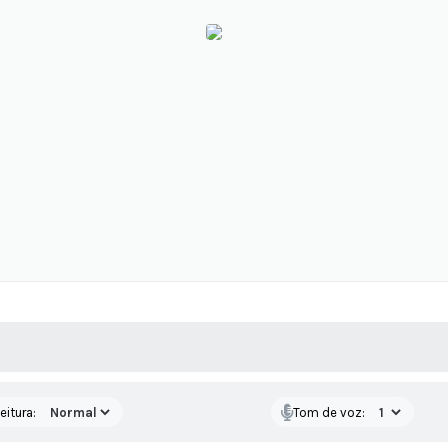
 MÍDIAS
RECEBA NOTÍCIAS
eitura:
Tom de voz: