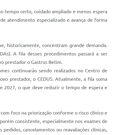
o no tempo certo, cuidado ampliado e menos espera
e de atendimento especializado e avança de forma
que, historicamente, concentram grande demanda.
DAs). A fila desses procedimentos passará a ser
vo prestador o Gastrus Betim.
xames continuarão sendo realizados no Centro de
ovo prestador, o CEDUS. Atualmente, a fila soma
o de 2027, o que deve reduzir o tempo de espera e
com foco na priorização conforme o risco clínico e
l, porém consistente, especialmente nos exames de
s pedidos, cancelamentos ou reavaliações clínicas,