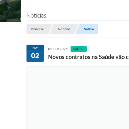
Notícias
Principal
Notícias
Notícia
FEV
02 FEV 2026
SAÚDE
02
Novos contratos na Saúde vão co