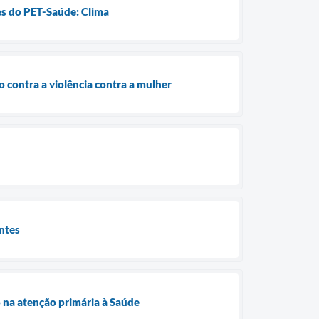
res do PET-Saúde: Clima
 contra a violência contra a mulher
entes
 na atenção primária à Saúde