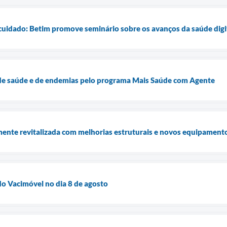
 cuidado: Betim promove seminário sobre os avanços da saúde digi
s de saúde e de endemias pelo programa Mais Saúde com Agente
ente revitalizada com melhorias estruturais e novos equipament
o Vacimóvel no dia 8 de agosto