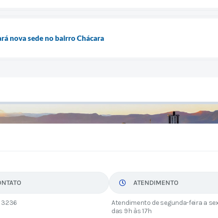
rá nova sede no bairro Chácara
ONTATO
ATENDIMENTO
 3236
Atendimento de segunda-feira a sex
das 9h às 17h