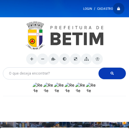
LOGIN / CADASTRO
O que deseja encontrar?