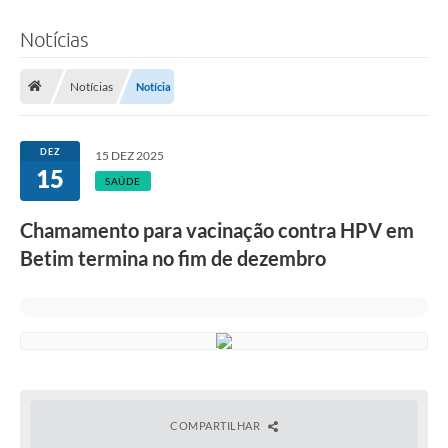
Notícias
Notícias
Notícia
DEZ
15 DEZ 2025
15
SAÚDE
Chamamento para vacinação contra HPV em
Betim termina no fim de dezembro
COMPARTILHAR