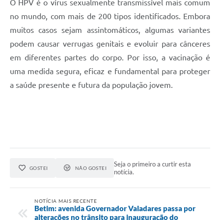
O HPV é o vírus sexualmente transmissível mais comum
no mundo, com mais de 200 tipos identificados. Embora
muitos casos sejam assintomáticos, algumas variantes
podem causar verrugas genitais e evoluir para cânceres
em diferentes partes do corpo. Por isso, a vacinação é
uma medida segura, eficaz e fundamental para proteger
a saúde presente e futura da população jovem.
Seja o primeiro a curtir esta
GOSTEI
NÃO GOSTEI
notícia.
NOTÍCIA MAIS RECENTE
Betim: avenida Governador Valadares passa por
alterações no trânsito para inauguração do