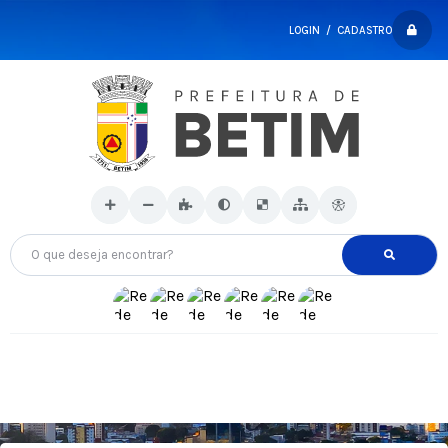
LOGIN / CADASTRO
O que deseja encontrar?