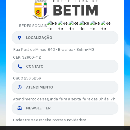
REDES SOCIAIS
LOCALIZAÇÃO
Rua Pará de Minas, 640 • Brasileia • Betim-MG
CEP: 32600-412
CONTATO
0800 256 3236
ATENDIMENTO
Atendimento de segunda-feira a sexta-feira das 9h às 17h
NEWSLETTER
Cadastre-se e receba nossas novidades!