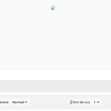
 MÍDIAS
RECEBA NOTÍCIAS
eitura:
Tom de voz: