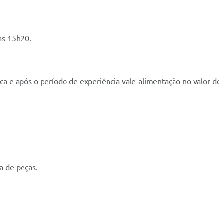
 às 15h20.
gica e após o período de experiência vale-alimentação no valor
ia de peças.