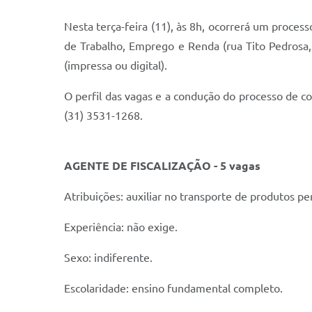
Nesta terça-feira (11), às 8h, ocorrerá um proces
de Trabalho, Emprego e Renda (rua Tito Pedrosa, 
(impressa ou digital).
O perfil das vagas e a condução do processo de c
(31) 3531-1268.
AGENTE DE FISCALIZAÇÃO - 5 vagas
Atribuições: auxiliar no transporte de produtos per
Experiência: não exige.
Sexo: indiferente.
Escolaridade: ensino fundamental completo.