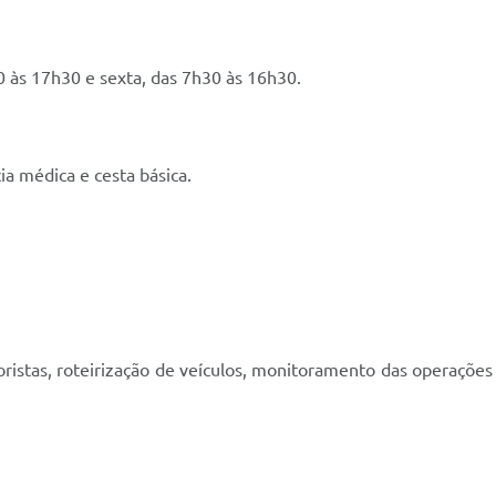
0 às 17h30 e sexta, das 7h30 às 16h30.
ia médica e cesta básica.
toristas, roteirização de veículos, monitoramento das operaçõ