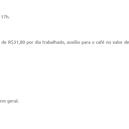
 17h.
r de R$31,80 por dia trabalhado, auxílio para o café no valor 
 em geral.