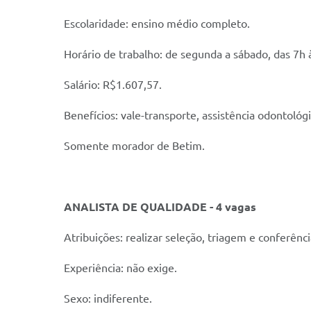
Escolaridade: ensino médio completo.
Horário de trabalho: de segunda a sábado, das 7h
Salário: R$1.607,57.
Benefícios: vale-transporte, assistência odontoló
Somente morador de Betim.
ANALISTA DE QUALIDADE - 4 vagas
Atribuições: realizar seleção, triagem e conferênc
Experiência: não exige.
Sexo: indiferente.