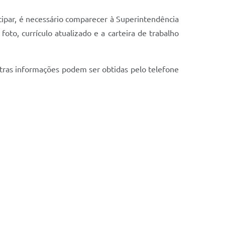
icipar, é necessário comparecer à Superintendência
to, currículo atualizado e a carteira de trabalho
utras informações podem ser obtidas pelo telefone