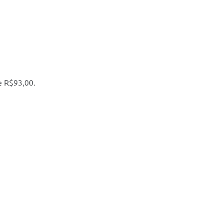
 de R$93,00.