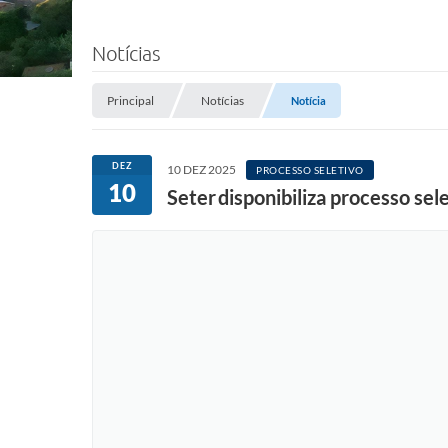
Notícias
Principal
Notícias
Notícia
DEZ
10 DEZ 2025
PROCESSO SELETIVO
10
Seter disponibiliza processo sel