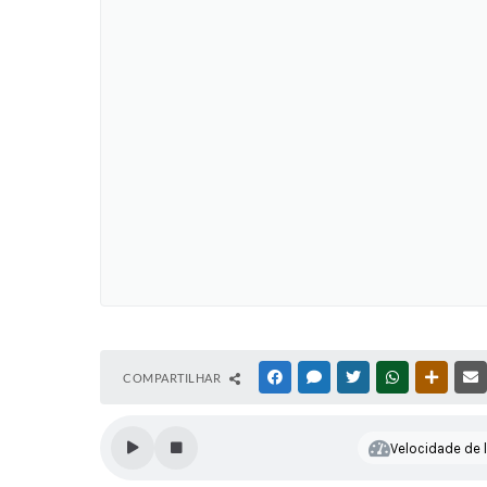
COMPARTILHAR
FACEBOOK
MESSENGER
TWITTER
WHATSAPP
OUTRAS
Velocidade de l