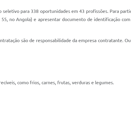
so seletivo para 338 oportunidades em 43 profissões. Para part
55, no Angola) e apresentar documento de identificação com fo
ontratação são de responsabilidade da empresa contratante. O
ecíveis, como frios, carnes, frutas, verduras e legumes.