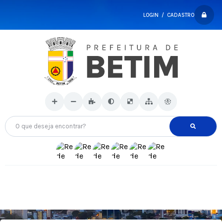
LOGIN / CADASTRO
O que deseja encontrar?