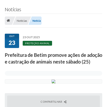
Notícias
Notícias
Notícia
OUT
23 OUT 2025
23
PROTEÇÃO ANIMAL
Prefeitura de Betim promove ações de adoção
e castração de animais neste sábado (25)
COMPARTILHAR