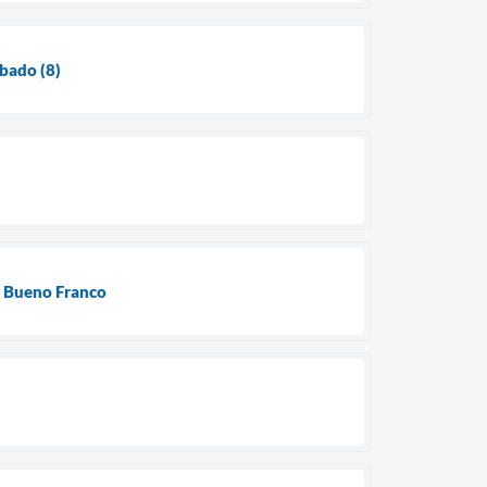
bado (8)
o Bueno Franco