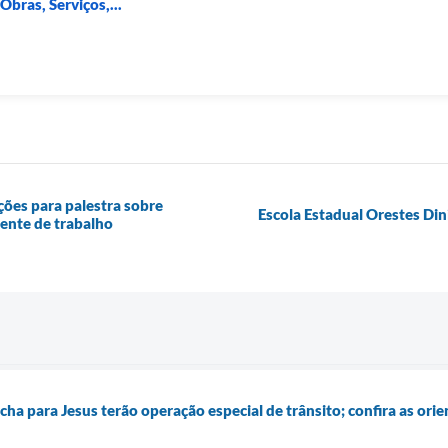
bras, Serviços,...
ões para palestra sobre
Escola Estadual Orestes Din
ente de trabalho
ha para Jesus terão operação especial de trânsito; confira as ori