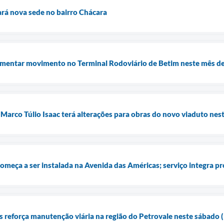
rá nova sede no bairro Chácara
umentar movimento no Terminal Rodoviário de Betim neste mês de
 Marco Túlio Isaac terá alterações para obras do novo viaduto nes
começa a ser instalada na Avenida das Américas; serviço integra pro
 reforça manutenção viária na região do Petrovale neste sábado 