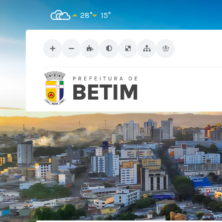
28°
15°