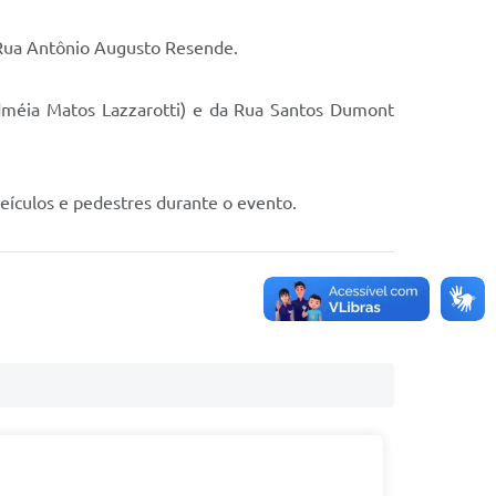
 Rua Antônio Augusto Resende.
Edméia Matos Lazzarotti) e da Rua Santos Dumont
veículos e pedestres durante o evento.