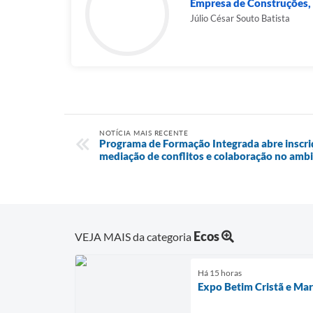
Empresa de Construções, O
Júlio César Souto Batista
NOTÍCIA MAIS RECENTE
Programa de Formação Integrada abre inscriç
mediação de conflitos e colaboração no ambi
Ecos
VEJA MAIS da categoria
Há 15 horas
Expo Betim Cristã e Marc