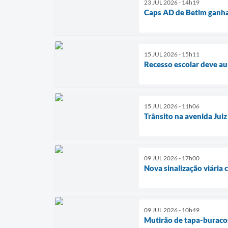
23 JUL 2026 - 14h19
Caps AD de Betim ganha
15 JUL 2026 - 15h11
Recesso escolar deve a
15 JUL 2026 - 11h06
Trânsito na avenida Juiz
09 JUL 2026 - 17h00
Nova sinalização viária 
09 JUL 2026 - 10h49
Mutirão de tapa-buracos