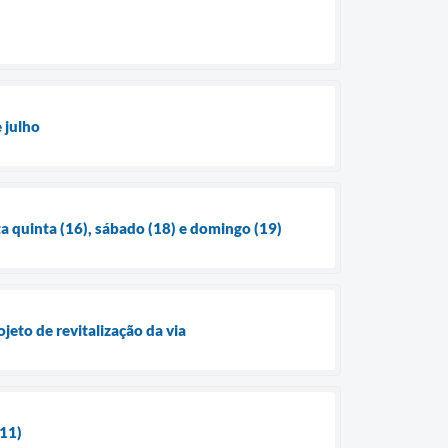
 julho
ta quinta (16), sábado (18) e domingo (19)
jeto de revitalização da via
(11)