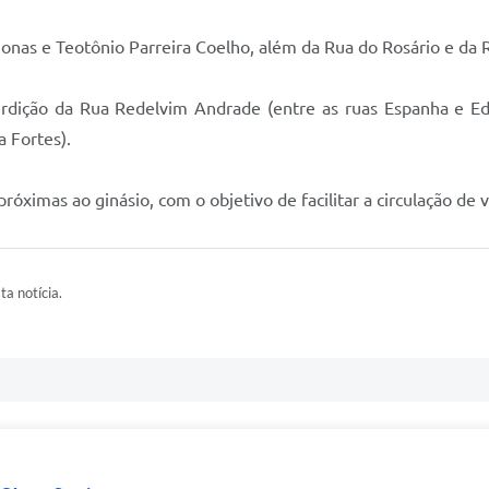
zonas e Teotônio Parreira Coelho, além da Rua do Rosário e da
terdição da Rua Redelvim Andrade (entre as ruas Espanha e 
 Fortes).
óximas ao ginásio, com o objetivo de facilitar a circulação de 
ta notícia.