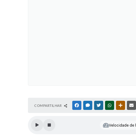
COMPARTILHAR
FACEBOOK
MESSENGER
TWITTER
WHATSAPP
OUTRAS
Velocidade de l