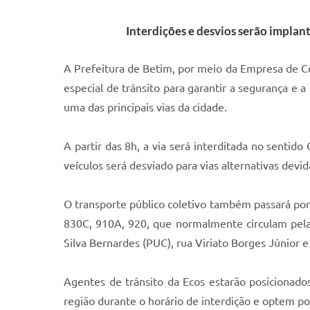
Interdições e desvios serão implan
A Prefeitura de Betim, por meio da Empresa de Con
especial de trânsito para garantir a segurança e 
uma das principais vias da cidade.
A partir das 8h, a via será interditada no sentid
veículos será desviado para vias alternativas devi
O transporte público coletivo também passará por a
830C, 910A, 920, que normalmente circulam pela 
Silva Bernardes (PUC), rua Viriato Borges Júnior 
Agentes de trânsito da Ecos estarão posicionad
região durante o horário de interdição e optem por