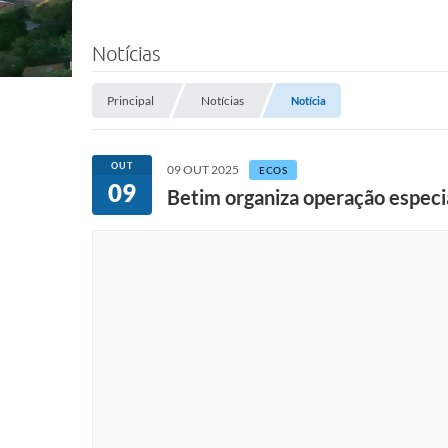
Notícias
Principal
Notícias
Notícia
OUT
09 OUT 2025
ECOS
09
Betim organiza operação especia