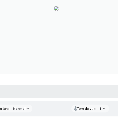
 MÍDIAS
RECEBA NOTÍCIAS
eitura:
Tom de voz: