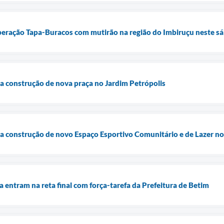
Operação Tapa-Buracos com mutirão na região do Imbiruçu neste sá
cia construção de nova praça no Jardim Petrópolis
cia construção de novo Espaço Esportivo Comunitário e de Lazer n
a entram na reta final com força-tarefa da Prefeitura de Betim