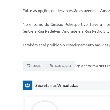
Entre as opções de desvio estão as avenidas Ama
No entorno do Ginásio Poliesportivo, haverá in
(entre a Rua Redelvim Andrade e a Rua Pedro Silva
Também será proibido o estacionamento nas vias pr
Seja o primeiro a curtir es
GOSTEI
NÃO GOSTEI
Secretarias Vinculadas