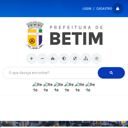
LOGIN / CADASTRO
O que deseja encontrar?