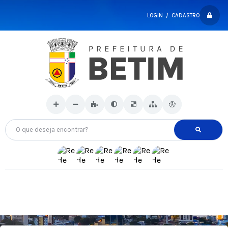
LOGIN / CADASTRO
O que deseja encontrar?