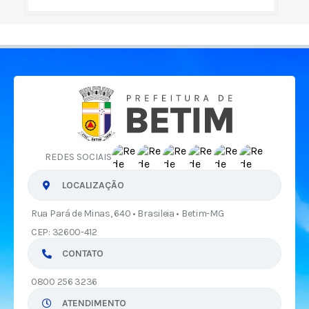
REDES SOCIAIS
LOCALIZAÇÃO
Rua Pará de Minas, 640 • Brasileia • Betim-MG
CEP: 32600-412
CONTATO
0800 256 3236
ATENDIMENTO