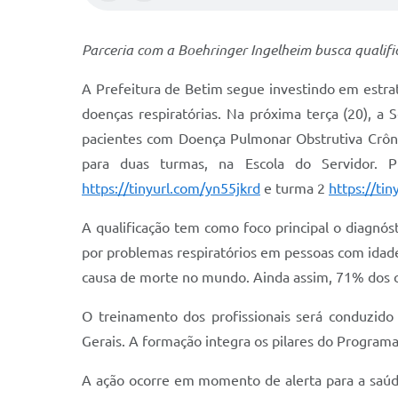
Parceria com a Boehringer Ingelheim busca qualifi
A Prefeitura de Betim segue investindo em estra
doenças respiratórias. Na próxima terça (20), a
pacientes com Doença Pulmonar Obstrutiva Crôni
para duas turmas, na Escola do Servidor. P
https://tinyurl.com/yn55jkrd
e turma 2
https://ti
A qualificação tem como foco principal o diagnó
por problemas respiratórios em pessoas com idade 
causa de morte no mundo. Ainda assim, 71% dos 
O treinamento dos profissionais será conduzido
Gerais. A formação integra os pilares do Programa
A ação ocorre em momento de alerta para a saúde