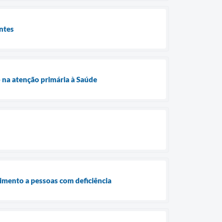
entes
 na atenção primária à Saúde
dimento a pessoas com deficiência