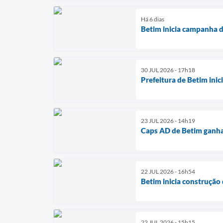
Há 6 dias
Betim inicia campanha d
30 JUL 2026 - 17h18
Prefeitura de Betim ini
23 JUL 2026 - 14h19
Caps AD de Betim ganha
22 JUL 2026 - 16h54
Betim inicia construção
22 JUL 2026 - 15h15