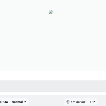
 MÍDIAS
RECEBA NOTÍCIAS
eitura:
Tom de voz: