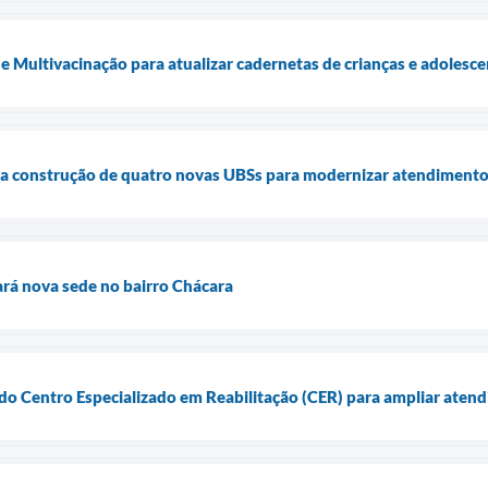
e Multivacinação para atualizar cadernetas de crianças e adolesc
cia construção de quatro novas UBSs para modernizar atendimento
rá nova sede no bairro Chácara
 do Centro Especializado em Reabilitação (CER) para ampliar aten