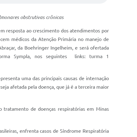
lmonares obstrutivas crônicas
 em resposta ao crescimento dos atendimentos por
 de cem médicos da Atenção Primária no manejo de
raçar, da Boehringer Ingelheim, e será ofertada
aforma Sympla, nos seguintes links: turma 1
presenta uma das principais causas de internação
eja afetada pela doença, que já é a terceira maior
no tratamento de doenças respiratórias em Minas
ileiras, enfrenta casos de Síndrome Respiratória