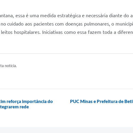
ntana, essa é uma medida estratégica e necessária diante do at
a no cuidado aos pacientes com doenças pulmonares, o municípi
eitos hospitalares. Iniciativas como essa fazem toda a diferen
ta notícia.
im reforça importância do
PUC Minas e Prefeitura de Bet
ntegrarem rede