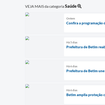
Saúde
VEJA MAIS da categoria
Ontem
Confira a programação d
Há 5 dias
Prefeitura de Betim rea
Há 6 dias
Prefeitura de Betim une
Há 6 dias
Betim amplia proteção c