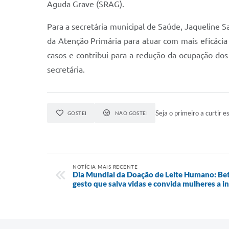
Aguda Grave (SRAG).
Para a secretária municipal de Saúde, Jaqueline Sa
da Atenção Primária para atuar com mais eficáci
casos e contribui para a redução da ocupação dos l
secretária.
Seja o primeiro a curtir es
GOSTEI
NÃO GOSTEI
NOTÍCIA MAIS RECENTE
Dia Mundial da Doação de Leite Humano: Bet
gesto que salva vidas e convida mulheres a i