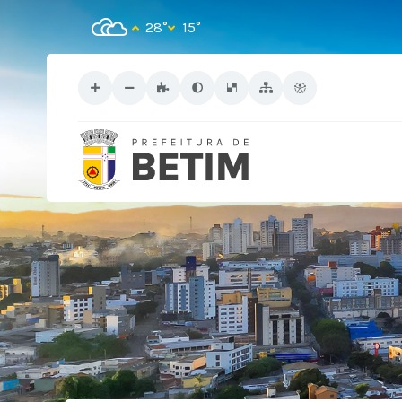
28°
15°