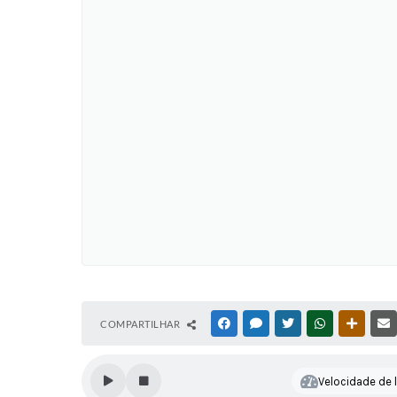
COMPARTILHAR
FACEBOOK
MESSENGER
TWITTER
WHATSAPP
OUTRAS
Velocidade de l