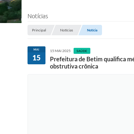
Notícias
Principal
Notícias
Notícia
MAI
15 MAI 2025
SAÚDE
15
Prefeitura de Betim qualifica 
obstrutiva crônica