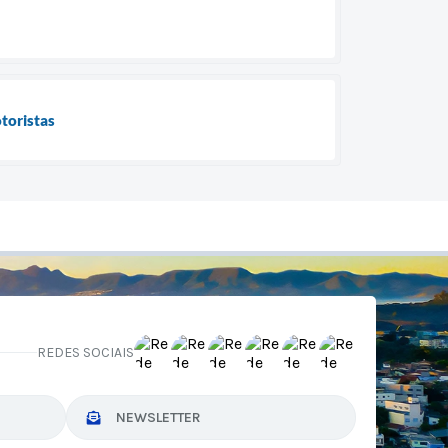
toristas
REDES SOCIAIS
NEWSLETTER