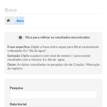
Busca
Busca
Dica para refinar os resultados encontrados
Frase específica:
Digite a frase entre aspas para filtrar exatamente
o desejado. Ex: "dia da água".
Exclusão:
Digite a palavra com sinal de menos (-) para excluir
resultados com a mesma. Ex: dia da -agua.
Datas:
As datas consultadas na pesquisa são de Criação / Alteração
do registro.
Pesquisa
Data Inicial