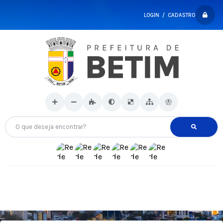
LOGIN / CADASTRO
O que deseja encontrar?