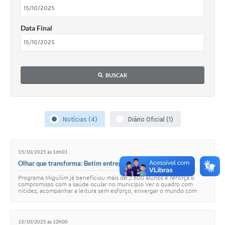
Data Final
BUSCAR
Notícias (4)
Diário Oficial (1)
15/10/2025 às 16h01
Olhar que transforma: Betim entrega óculos gratuitos a
estudantes da rede pública
Programa Miguilim já beneficiou mais de 2.600 alunos e reforça o
compromisso com a saúde ocular no município Ver o quadro com
nitidez, acompanhar a leitura sem esforço, enxergar o mundo com
mais clareza. Em Betim, esses …
15/10/2025 às 12h00