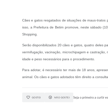
Cães e gatos resgatados de situações de maus-tratos 
isso, a Prefeitura de Betim promove, neste sábado (
Shopping.
Serão disponibilizados 20 cães e gatos, quatro deles 
vermifugação, vacinação, microchipagem e castração, no
idade e peso necessários para o procedimento.
Para adotar, é necessário ter mais de 18 anos, apres
animal. Os cães e gatos adotados têm direito a consult
Seja o primeiro a curtir es
GOSTEI
NÃO GOSTEI