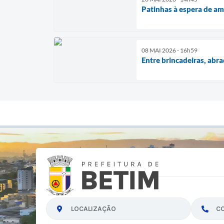
Patinhas à espera de a
08 MAI 2026 - 16h59
Entre brincadeiras, abra
LOCALIZAÇÃO
C