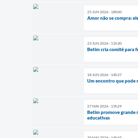
25 JUN 2026 - 18h00
Amor não se compra: el
23 JUN 2026 - 11h30
Betim cria comitê para 
18 JUN 2026 - 14h37
Um encontro que pode m
27 MAI 2026 - 15h29
Betim promove grande mo
educativas
20 MAI 2026 - 14h45