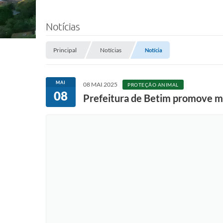
Notícias
Principal
Notícias
Notícia
MAI
08 MAI 2025
PROTEÇÃO ANIMAL
08
Prefeitura de Betim promove ma