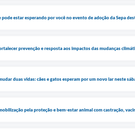
e pode estar esperando por você no evento de adoção da Sepa des
fortalecer prevenção e resposta aos impactos das mudanças climát
udar duas vidas: cães e gatos esperam por um novo lar neste sá
bilização pela proteção e bem-estar animal com castração, vaci