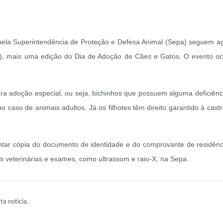
pela Superintendência de Proteção e Defesa Animal (Sepa) seguem ag
10), mais uma edição do Dia de Adoção de Cães e Gatos. O evento 
para adoção especial, ou seja, bichinhos que possuem alguma deficiên
 caso de animais adultos. Já os filhotes têm direito garantido à ca
entar cópia do documento de identidade e do comprovante de residênc
as veterinárias e exames, como ultrassom e raio-X, na Sepa.
ta notícia.