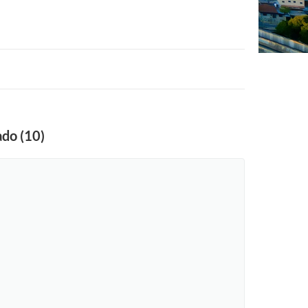
ado (10)