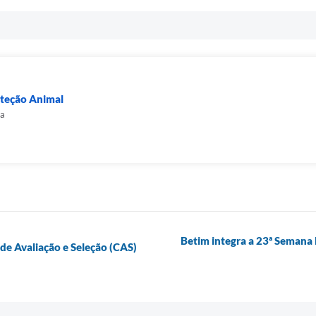
oteção Animal
va
Betim integra a 23ª Semana 
e Avaliação e Seleção (CAS)