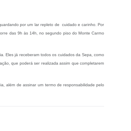
uardando por um lar repleto de cuidado e carinho. Por
ocorre das 9h às 14h, no segundo piso do Monte Carmo
cia. Eles já receberam todos os cuidados da Sepa, como
stração, que poderá ser realizada assim que completarem
ia, além de assinar um termo de responsabilidade pelo