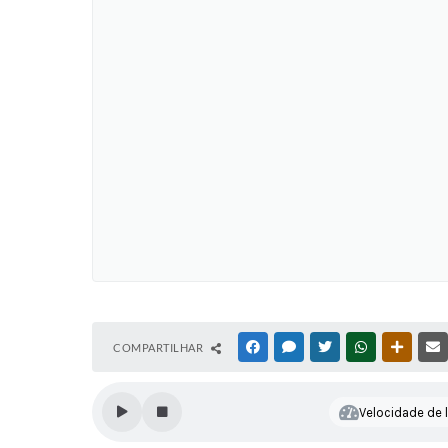
COMPARTILHAR
FACEBOOK
MESSENGER
TWITTER
WHATSAPP
OUTRAS
Velocidade de l