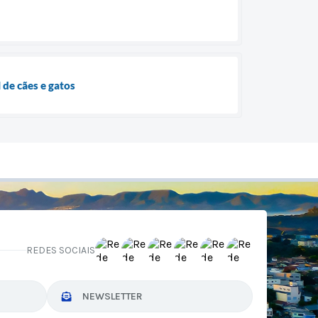
 de cães e gatos
REDES SOCIAIS
NEWSLETTER