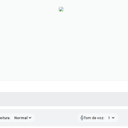
 MÍDIAS
RECEBA NOTÍCIAS
eitura:
Tom de voz: