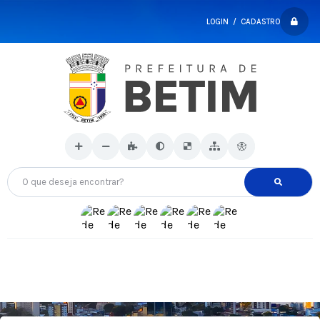
LOGIN / CADASTRO
O que deseja encontrar?