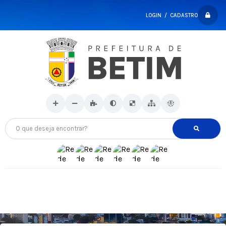
LOGIN / CADASTRO
O que deseja encontrar?