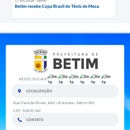
17 JUL 2026 - 16h40
Betim recebe Copa Brasil de Tênis de Mesa
REDES SOCIAIS
LOCALIZAÇÃO
Rua Pará de Minas, 640 • Brasileia • Betim-MG
CEP: 32600-412
CONTATO